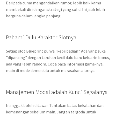
Daripada cuma mengandalkan rumor, lebih baik kamu
membekali diri dengan strategi yang solid. Ini jauh lebih
berguna dalam jangka panjang.
Pahami Dulu Karakter Slotnya
Setiap slot Blueprint punya "kepribadian". Ada yang suka
"dipancing" dengan taruhan kecil dulu baru keluarin bonus,
ada yang lebih random. Coba baca informasi game-nya,
main di mode demo dulu untuk merasakan alurnya.
Manajemen Modal adalah Kunci Segalanya
Ini nggak boleh ditawar. Tentukan batas kekalahan dan
kemenangan sebelum main. Jangan tergoda untuk