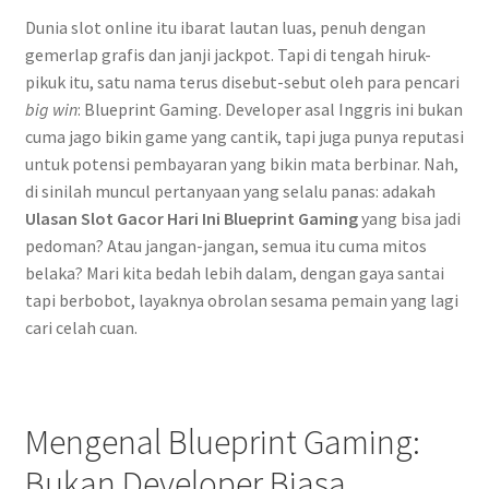
Dunia slot online itu ibarat lautan luas, penuh dengan
gemerlap grafis dan janji jackpot. Tapi di tengah hiruk-
pikuk itu, satu nama terus disebut-sebut oleh para pencari
big win
: Blueprint Gaming. Developer asal Inggris ini bukan
cuma jago bikin game yang cantik, tapi juga punya reputasi
untuk potensi pembayaran yang bikin mata berbinar. Nah,
di sinilah muncul pertanyaan yang selalu panas: adakah
Ulasan Slot Gacor Hari Ini Blueprint Gaming
yang bisa jadi
pedoman? Atau jangan-jangan, semua itu cuma mitos
belaka? Mari kita bedah lebih dalam, dengan gaya santai
tapi berbobot, layaknya obrolan sesama pemain yang lagi
cari celah cuan.
Mengenal Blueprint Gaming:
Bukan Developer Biasa