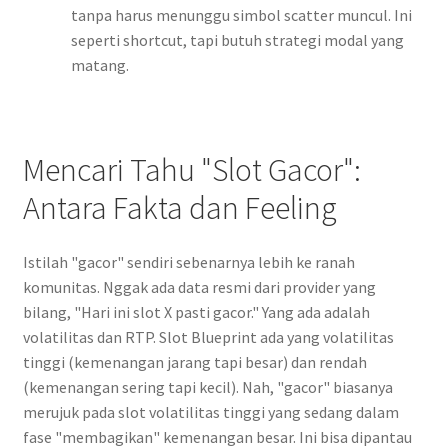
tanpa harus menunggu simbol scatter muncul. Ini
seperti shortcut, tapi butuh strategi modal yang
matang.
Mencari Tahu "Slot Gacor":
Antara Fakta dan Feeling
Istilah "gacor" sendiri sebenarnya lebih ke ranah
komunitas. Nggak ada data resmi dari provider yang
bilang, "Hari ini slot X pasti gacor." Yang ada adalah
volatilitas dan RTP. Slot Blueprint ada yang volatilitas
tinggi (kemenangan jarang tapi besar) dan rendah
(kemenangan sering tapi kecil). Nah, "gacor" biasanya
merujuk pada slot volatilitas tinggi yang sedang dalam
fase "membagikan" kemenangan besar. Ini bisa dipantau