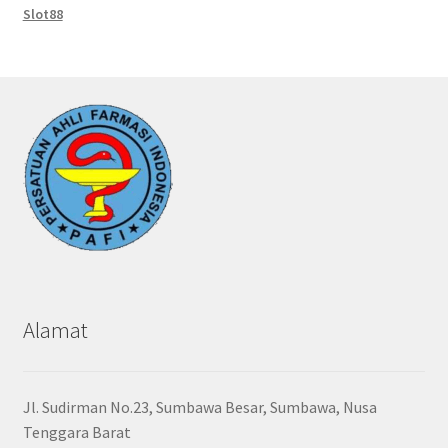
Slot88
Alamat
Jl. Sudirman No.23, Sumbawa Besar, Sumbawa, Nusa
Tenggara Barat