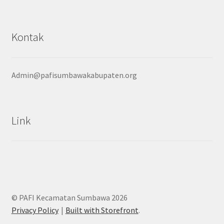
Kontak
Admin@pafisumbawakabupaten.org
Link
© PAFI Kecamatan Sumbawa 2026
Privacy Policy
Built with Storefront
.