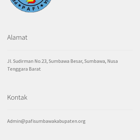
Alamat
Jl. Sudirman No.23, Sumbawa Besar, Sumbawa, Nusa
Tenggara Barat
Kontak
Admin@pafisumbawakabupaten.org