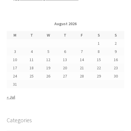
August 2026
M
T
W
T
F
S
S
1
2
3
4
5
6
7
8
9
10
11
12
13
14
15
16
17
18
19
20
21
22
23
24
25
26
27
28
29
30
31
« Jul
Categories