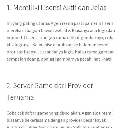
1. Memiliki Lisensi Aktif dan Jelas
Ini yang paling utama. Agen resmi pasti pamerin lisensi
mereka di bagian bawah website. Biasanya ada logo dan
nomor ID lisensi. Jangan cuma dilihat gambarnya, coba
klik logonya. Kalau bisa diarahkan ke halaman resmi
otoritas lisensi, itu tandanya legit. Kalau cuma gambar
tempelan doang, apalagi gambarnya pecah, hati-hati!
2. Server Game dari Provider
Ternama
Coba cek daftar game yang disediakan.
Agen slot resmi
biasanya bekerjasama dengan provider besar kayak
Pragmatic Play, Microgaming, PG Soft, atau Habanero.