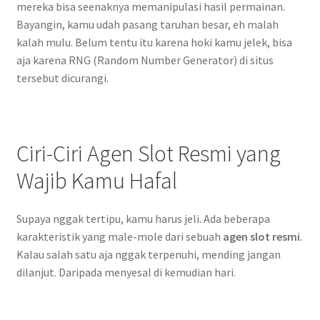
mereka bisa seenaknya memanipulasi hasil permainan.
Bayangin, kamu udah pasang taruhan besar, eh malah
kalah mulu. Belum tentu itu karena hoki kamu jelek, bisa
aja karena RNG (Random Number Generator) di situs
tersebut dicurangi.
Ciri-Ciri Agen Slot Resmi yang
Wajib Kamu Hafal
Supaya nggak tertipu, kamu harus jeli. Ada beberapa
karakteristik yang male-mole dari sebuah
agen slot resmi
.
Kalau salah satu aja nggak terpenuhi, mending jangan
dilanjut. Daripada menyesal di kemudian hari.