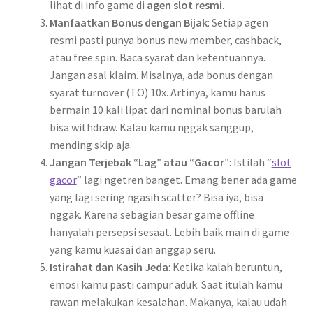
lihat di info game di
agen slot resmi
.
Manfaatkan Bonus dengan Bijak
: Setiap agen
resmi pasti punya bonus new member, cashback,
atau free spin. Baca syarat dan ketentuannya.
Jangan asal klaim. Misalnya, ada bonus dengan
syarat turnover (TO) 10x. Artinya, kamu harus
bermain 10 kali lipat dari nominal bonus barulah
bisa withdraw. Kalau kamu nggak sanggup,
mending skip aja.
Jangan Terjebak “Lag” atau “Gacor”
: Istilah “
slot
gacor
” lagi ngetren banget. Emang bener ada game
yang lagi sering ngasih scatter? Bisa iya, bisa
nggak. Karena sebagian besar game offline
hanyalah persepsi sesaat. Lebih baik main di game
yang kamu kuasai dan anggap seru.
Istirahat dan Kasih Jeda
: Ketika kalah beruntun,
emosi kamu pasti campur aduk. Saat itulah kamu
rawan melakukan kesalahan. Makanya, kalau udah