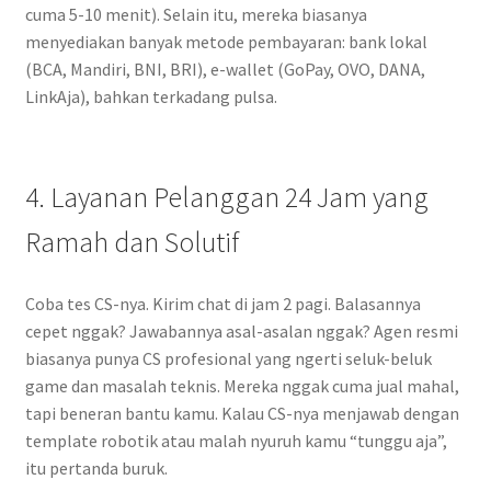
cuma 5-10 menit). Selain itu, mereka biasanya
menyediakan banyak metode pembayaran: bank lokal
(BCA, Mandiri, BNI, BRI), e-wallet (GoPay, OVO, DANA,
LinkAja), bahkan terkadang pulsa.
4. Layanan Pelanggan 24 Jam yang
Ramah dan Solutif
Coba tes CS-nya. Kirim chat di jam 2 pagi. Balasannya
cepet nggak? Jawabannya asal-asalan nggak? Agen resmi
biasanya punya CS profesional yang ngerti seluk-beluk
game dan masalah teknis. Mereka nggak cuma jual mahal,
tapi beneran bantu kamu. Kalau CS-nya menjawab dengan
template robotik atau malah nyuruh kamu “tunggu aja”,
itu pertanda buruk.