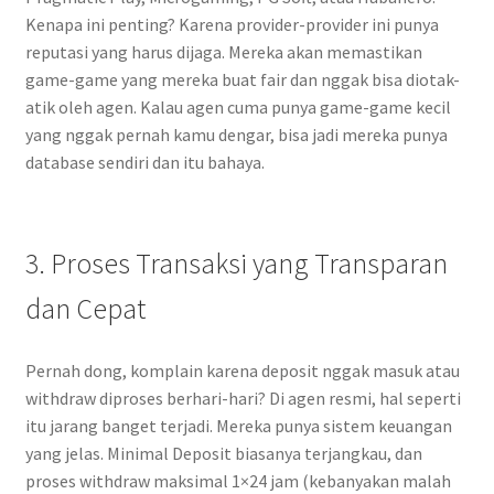
Kenapa ini penting? Karena provider-provider ini punya
reputasi yang harus dijaga. Mereka akan memastikan
game-game yang mereka buat fair dan nggak bisa diotak-
atik oleh agen. Kalau agen cuma punya game-game kecil
yang nggak pernah kamu dengar, bisa jadi mereka punya
database sendiri dan itu bahaya.
3. Proses Transaksi yang Transparan
dan Cepat
Pernah dong, komplain karena deposit nggak masuk atau
withdraw diproses berhari-hari? Di agen resmi, hal seperti
itu jarang banget terjadi. Mereka punya sistem keuangan
yang jelas. Minimal Deposit biasanya terjangkau, dan
proses withdraw maksimal 1×24 jam (kebanyakan malah