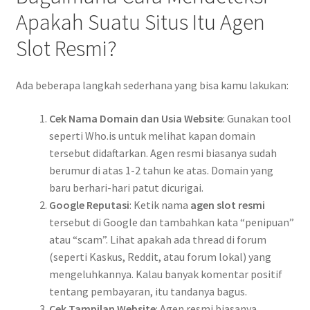
Apakah Suatu Situs Itu Agen
Slot Resmi?
Ada beberapa langkah sederhana yang bisa kamu lakukan:
Cek Nama Domain dan Usia Website
: Gunakan tool
seperti Who.is untuk melihat kapan domain
tersebut didaftarkan. Agen resmi biasanya sudah
berumur di atas 1-2 tahun ke atas. Domain yang
baru berhari-hari patut dicurigai.
Google Reputasi
: Ketik nama
agen slot resmi
tersebut di Google dan tambahkan kata “penipuan”
atau “scam”. Lihat apakah ada thread di forum
(seperti Kaskus, Reddit, atau forum lokal) yang
mengeluhkannya. Kalau banyak komentar positif
tentang pembayaran, itu tandanya bagus.
Cek Tampilan Website
: Agen resmi biasanya