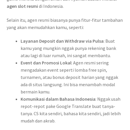
agen slot resmi
di Indonesia.
Selain itu, agen resmi biasanya punya fitur-fitur tambahan
yang akan memudahkan kamu, seperti:
Layanan Deposit dan Withdraw via Pulsa
: Buat
kamu yang mungkin nggak punya rekening bank
atau lagi di luar rumah, ini sangat membantu.
Event dan Promosi Lokal
: Agen resmi sering
mengadakan event seperti lomba free spin,
turnamen, atau bonus deposit harian yang nggak
ada di situs langsung. Ini bisa menambah modal
bermain kamu.
Komunikasi dalam Bahasa Indonesia
: Nggak usah
repot-repot pake Google Translate buat tanya-
tanya. CS kita sendiri, bahasa kita sendiri, jadi lebih
mudah dan akrab.