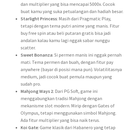
dan multiplier yang bisa mencapai 5000x. Cocok
buat kamu yang suka petualangan dan hadiah besar.
Starlight Princess
: Masih dari Pragmatic Play,
tetapi dengan tema putri anime yang manis. Fitur
buy free spin atau beli putaran gratis bisa jadi
andalan kalau kamu lagi nggak sabar nunggu
scatter.
Sweet Bonanza
: Si permen manis ini nggak pernah
mati. Tema permen dan buah, dengan fitur pay
anywhere (bayar di posisi mana pun). Volatilitasnya
medium, jadi cocok buat pemula maupun yang
sudah pro.
Mahjong Ways 2
: Dari PG Soft, game ini
menggabungkan tradisi Mahjong dengan
mekanisme slot modern. Mirip dengan Gates of
Olympus, tetapi menggunakan simbol Mahjong.
Ada fitur multiplier yang bisa naik terus.
Koi Gate
: Game klasik dari Habanero yang tetap