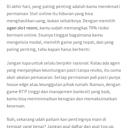
Di akhir hari, yang paling penting adalah kamu menikmati
permainan. Slot online itu hiburan yang bisa
menghasilkan uang, bukan sebaliknya. Dengan memilih
agen slot resmi
, kamu sudah memangkas 70% risiko
bermain online. Sisanya tinggal bagaimana kamu
mengelola modal, memilih game yang tepat, dan yang
paling penting, tahu kapan harus berhenti.
Jangan lupa untuk selalu berpikir rasional. Kalau ada agen
yang menjanjikan keuntungan pasti tanpa resiko, itu cuma
akal-akalan pemasaran. Setiap permainan judi pasti punya
house edge atau keunggulan pihak rumah. Namun, dengan
game RTP tinggi dan manajemen bankroll yang baik,
kamu bisa meminimalkan kerugian dan memaksimalkan
keseruan.
Nah, sekarang udah paham kan pentingnya main di
tempat yang benar? Jangan asal daftar dan asal top up.