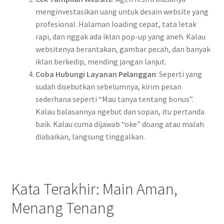
menginvestasikan uang untuk desain website yang
profesional. Halaman loading cepat, tata letak
rapi, dan nggak ada iklan pop-up yang aneh. Kalau
websitenya berantakan, gambar pecah, dan banyak
iklan berkedip, mending jangan lanjut.
Coba Hubungi Layanan Pelanggan
: Seperti yang
sudah disebutkan sebelumnya, kirim pesan
sederhana seperti “Mau tanya tentang bonus”.
Kalau balasannya ngebut dan sopan, itu pertanda
baik. Kalau cuma dijawab “oke” doang atau malah
diabaikan, langsung tinggalkan.
Kata Terakhir: Main Aman,
Menang Tenang