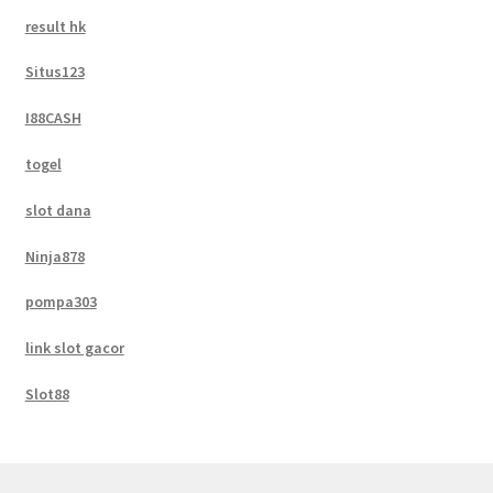
result hk
Situs123
I88CASH
togel
slot dana
Ninja878
pompa303
link slot gacor
Slot88