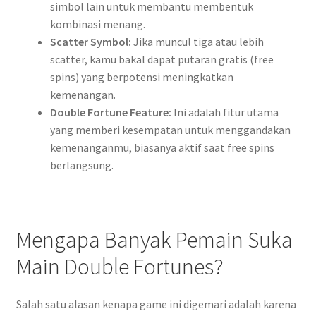
simbol lain untuk membantu membentuk
kombinasi menang.
Scatter Symbol:
Jika muncul tiga atau lebih
scatter, kamu bakal dapat putaran gratis (free
spins) yang berpotensi meningkatkan
kemenangan.
Double Fortune Feature:
Ini adalah fitur utama
yang memberi kesempatan untuk menggandakan
kemenanganmu, biasanya aktif saat free spins
berlangsung.
Mengapa Banyak Pemain Suka
Main Double Fortunes?
Salah satu alasan kenapa game ini digemari adalah karena