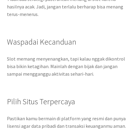
hasilnya acak. Jadi, jangan terlalu berharap bisa menang
terus-menerus.
Waspadai Kecanduan
Slot memang menyenangkan, tapi kalau nggak dikontrol
bisa bikin ketagihan. Mainlah dengan bijak dan jangan
sampai mengganggu aktivitas sehari-hari.
Pilih Situs Terpercaya
Pastikan kamu bermain di platform yang resmi dan punya
lisensi agar data pribadi dan transaksi keuanganmu aman.