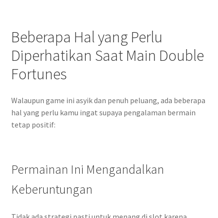
Beberapa Hal yang Perlu
Diperhatikan Saat Main Double
Fortunes
Walaupun game ini asyik dan penuh peluang, ada beberapa
hal yang perlu kamu ingat supaya pengalaman bermain
tetap positif:
Permainan Ini Mengandalkan
Keberuntungan
Tidak ada strategi pasti untuk menang di slot karena