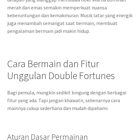
merah dan emas semakin memperkuat nuansa
keberuntungan dan kemakmuran. Musik latar yang energik
juga menambah semangat saat bermain, membuat
pengalaman bermain jadi makin hidup.
Cara Bermain dan Fitur
Unggulan Double Fortunes
Bagi pemula, mungkin sedikit bingung dengan berbagai
fitur yang ada. Tapi jangan khawatir, sebenarnya cara
mainnya cukup sederhana dan mudah dipahami.
Aturan Dasar Permainan