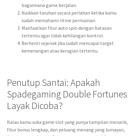
bagaimana game berjalan.
Naikkan taruhan secara perlahan ketika kamu
sudah memahami ritme permainan.
Manfaatkan fitur auto spin dengan batasan
tertentu agar tidak kehilangan kontrol.
Berhenti sejenak jika sudah mencapai target
kemenangan atau kerugian tertentu.
Penutup Santai: Apakah
Spadegaming Double Fortunes
Layak Dicoba?
Kalau kamu suka game slot yang punya tampilan menarik,
fitur bonus lengkap, dan peluang menang yang lumayan,