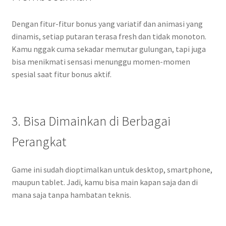
Dengan fitur-fitur bonus yang variatif dan animasi yang
dinamis, setiap putaran terasa fresh dan tidak monoton.
Kamu nggak cuma sekadar memutar gulungan, tapi juga
bisa menikmati sensasi menunggu momen-momen
spesial saat fitur bonus aktif.
3. Bisa Dimainkan di Berbagai
Perangkat
Game ini sudah dioptimalkan untuk desktop, smartphone,
maupun tablet. Jadi, kamu bisa main kapan saja dan di
mana saja tanpa hambatan teknis.