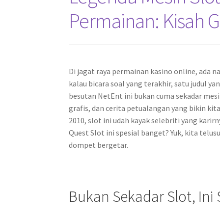
Permainan: Kisah G
Di jagat raya permainan kasino online, ada
kalau bicara soal yang terakhir, satu judul ya
besutan NetEnt ini bukan cuma sekadar mesin
grafis, dan cerita petualangan yang bikin ki
2010, slot ini udah kayak selebriti yang kari
Quest Slot ini spesial banget? Yuk, kita telus
dompet bergetar.
Bukan Sekadar Slot, Ini 