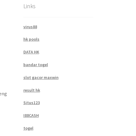
Links
virus88
hk pools
DATA HK
bandar togel
slot gacor maxwin
result hk
peng
Situs123
I88CASH
togel