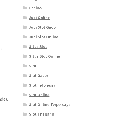
Casino
Judi Online
Judi Slot Gacor
Judi Slot Online
Situs Slot
n
Situs Slot Online
Slot
Slot Gacor
Slot Indonesia
Slot Online
de),
Slot Online Terpercaya
Slot Thailand