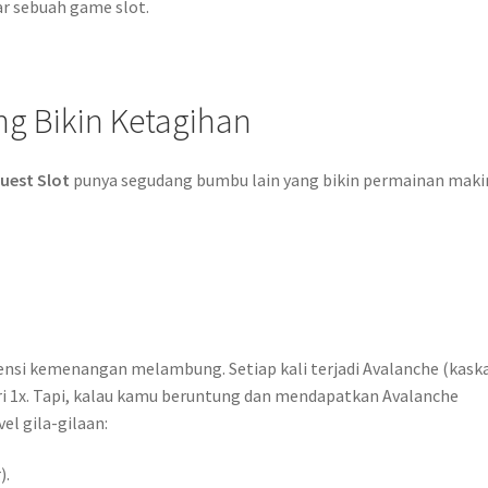
r sebuah game slot.
ng Bikin Ketagihan
uest Slot
punya segudang bumbu lain yang bikin permainan maki
tensi kemenangan melambung. Setiap kali terjadi Avalanche (kaska
ari 1x. Tapi, kalau kamu beruntung dan mendapatkan Avalanche
vel gila-gilaan:
).