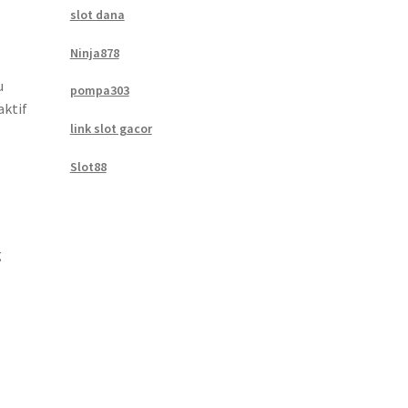
slot dana
Ninja878
u
pompa303
aktif
link slot gacor
Slot88
g