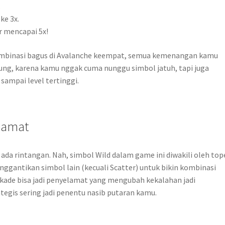
.
ke 3x.
r mencapai 5x!
ombinasi bagus di Avalanche keempat, semua kemenangan kamu
mpung, karena kamu nggak cuma nunggu simbol jatuh, tapi juga
sampai level tertinggi.
lamat
ada rintangan. Nah, simbol Wild dalam game ini diwakili oleh to
nggantikan simbol lain (kecuali Scatter) untuk bikin kombinasi
kade bisa jadi penyelamat yang mengubah kekalahan jadi
egis sering jadi penentu nasib putaran kamu.