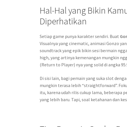
Hal-Hal yang Bikin Kam
Diperhatikan
Setiap game punya karakter sendiri. Buat
Gon
Visualnya yang cinematic, animasi Gonzo yan
soundtrack yang epik bikin sesi bermain ng
high, yang artinya kemenangan mungkin nggak
(Return to Player) nya yang solid di angka 95
Di sisi lain, bagi pemain yang suka slot deng
mungkin terasa lebih “straightforward”. Fo
itu, karena udah rilis cukup lama, beberapa
yang lebih baru. Tapi, soal ketahanan dan kes