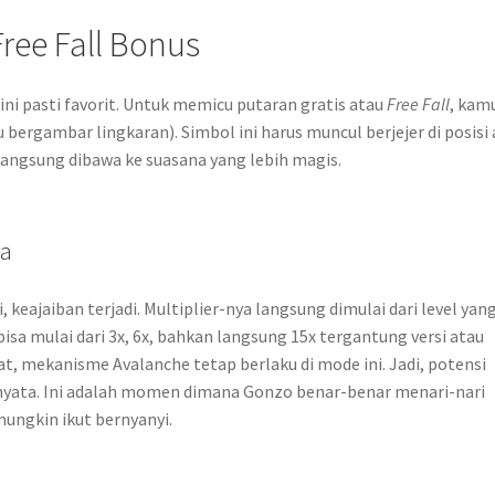
Free Fall Bonus
i pasti favorit. Untuk memicu putaran gratis atau
Free Fall
, kam
bergambar lingkaran). Simbol ini harus muncul berjejer di posisi 
langsung dibawa ke suasana yang lebih magis.
la
, keajaiban terjadi. Multiplier-nya langsung dimulai dari level yan
l bisa mulai dari 3x, 6x, bahkan langsung 15x tergantung versi atau
t, mekanisme Avalanche tetap berlaku di mode ini. Jadi, potensi
yata. Ini adalah momen dimana Gonzo benar-benar menari-nari
ungkin ikut bernyanyi.