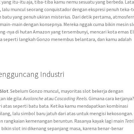
 yang itu-itu aja, tiba-tiba kamu nemu sesuatu yang berbeda. Lata
 lalu muncul seorang conquistador dengan ekspresi penuh teka-te
n batu yang penuh ukiran misterius. Dari detik pertama, atmosfer
main-main dengan konsepnya. Mereka nggak cuma bikin mesin sl
ing-nya di hutan Amazon yang tersembunyi, mencari kota emas E
asa seperti langkah Gonzo menembus belantara, dan kamu adalah
engguncang Industri
Slot
. Sebelum Gonzo muncul, mayoritas slot bekerja dengan
n ide gila:
Avalanche
atau
Cascading Reels
. Gimana cara kerjanya
ri atas seperti batu bata. Ketika kamu mendapatkan kombinasi
ang, lalu simbol baru jatuh dari atas untuk mengisi kekosongan. 
kan rangkaian kemenangan beruntun. Rasanya kayak lagi main
Tetri
at bikin slot ini dikenang sepanjang masa, karena benar-benar