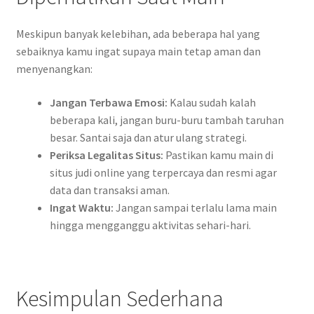
Meskipun banyak kelebihan, ada beberapa hal yang
sebaiknya kamu ingat supaya main tetap aman dan
menyenangkan:
Jangan Terbawa Emosi:
Kalau sudah kalah
beberapa kali, jangan buru-buru tambah taruhan
besar. Santai saja dan atur ulang strategi.
Periksa Legalitas Situs:
Pastikan kamu main di
situs judi online yang terpercaya dan resmi agar
data dan transaksi aman.
Ingat Waktu:
Jangan sampai terlalu lama main
hingga mengganggu aktivitas sehari-hari.
Kesimpulan Sederhana