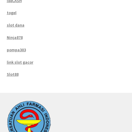
I88CASH
togel
slot dana
Ninja878
pompa303
link slot gacor
Slot88