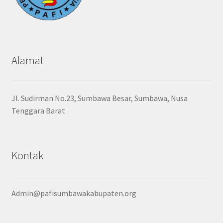
Alamat
Jl. Sudirman No.23, Sumbawa Besar, Sumbawa, Nusa
Tenggara Barat
Kontak
Admin@pafisumbawakabupaten.org