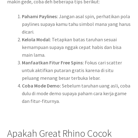
makin gede, coba deh beberapa tips berikut:
Pahami Paylines:
Jangan asal spin, perhatikan pola
paylines supaya kamu tahu simbol mana yang harus
dicari.
Kelola Modal:
Tetapkan batas taruhan sesuai
kemampuan supaya nggak cepat habis dan bisa
main lama.
Manfaatkan Fitur Free Spins:
Fokus cari scatter
untuk aktifkan putaran gratis karena di situ
peluang menang besar terbuka lebar.
Coba Mode Demo:
Sebelum taruhan uang asli, coba
dulu di mode demo supaya paham cara kerja game
dan fitur-fiturnya.
Apakah Great Rhino Cocok