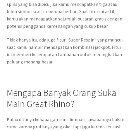
spins yang bisa dipicu jika kamu mendapatkan tiga atau
lebih simbol scatter berupa berlian. Saat fitur ini aktif,
kamu akan mendapatkan sejumlah putaran gratis dengan
potensi pengganda kemenangan yang cukup besar.
Tidak hanya itu, ada juga fitur “Super Respin” yang muncul
saat kamu hampir mendapatkan kombinasi jackpot. Fitur
ini memberi kesempatan tambahan untuk meningkatkan
peluang menang besar.
Mengapa Banyak Orang Suka
Main Great Rhino?
Kalau ditanya kenapa game ini diminati, jawabannya bukan
cuma karena grafisnya yang oke, tapi juga karena sensasi