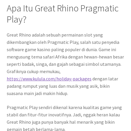
Apa Itu Great Rhino Pragmatic
Play?
Great Rhino adalah sebuah permainan slot yang
dikembangkan oleh Pragmatic Play, salah satu penyedia
software game kasino paling populer di dunia. Game ini
mengusung tema safari Afrika dengan hewan-hewan besar
seperti badak, singa, dan gajah sebagai simbol utamanya.
Grafiknya cukup memukau,
https://www.kulula.com/holiday-packages
dengan latar
padang rumput yang luas dan musik yang asik, bikin
suasana main jadi makin hidup.
Pragmatic Play sendiri dikenal karena kualitas game yang
stabil dan fitur-fitur inovatifnya. Jadi, nggak heran kalau
Great Rhino juga punya banyak hal menarik yang bikin
pemain betah berlama-lama.