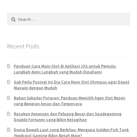
Search
for:
Recent Posts
Panduan Cara Main Slot di Aplikasi iOS untuk Pemula:
Langkah demi Langkah yang Mudah Dipahami
Gak Perlu Pusing! Ini Dia Cara Main Slot Olympus agar Dapet
Maxwin dengan Mudah
Bukan Sekadar Putaran: Panduan Memilih Agen Slot Resmi
yang Beneran Aman dan Terpercaya
Rasakan Keseruan dan Peluang Besar dari Spadegaming
Double Fortunes yang Bikin Ketagihan
Dunia Bawah Laut yang Berkilau: Mengapa Golden Fish Tank
Yggdrasil Gaming Bikin Betah Main?