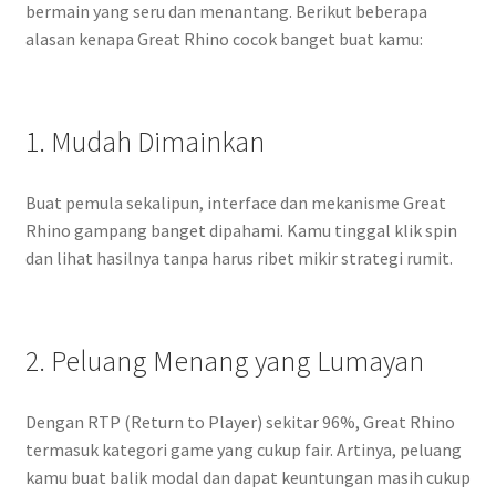
bermain yang seru dan menantang. Berikut beberapa
alasan kenapa Great Rhino cocok banget buat kamu:
1. Mudah Dimainkan
Buat pemula sekalipun, interface dan mekanisme Great
Rhino gampang banget dipahami. Kamu tinggal klik spin
dan lihat hasilnya tanpa harus ribet mikir strategi rumit.
2. Peluang Menang yang Lumayan
Dengan RTP (Return to Player) sekitar 96%, Great Rhino
termasuk kategori game yang cukup fair. Artinya, peluang
kamu buat balik modal dan dapat keuntungan masih cukup