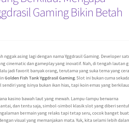
ggdrasil Gaming Bikin Betah
h nggak asing lagi dengan nama Yggdrasil Gaming. Developer satu
ang cinematic dan gameplay yang inovatif. Nah, di tengah lautan
lalu jadi favorit banyak orang, terutama yang suka tema yang cer
gin
Golden Fish Tank Yggdrasil Gaming
. Slot ini bukan cuma sekad
l sendiri yang isinya bukan ikan hias, tapi koin emas yang berkilau
sana kasino bawah laut yang mewah. Lampu-lampu berwarna
ntai, dan tentu saja, simbol-simbol klasik slot yang diberi sent
galaman bermain yang relaks tapi tetap seru, cocok banget buat
 dengan visual yang memanjakan mata. Yuk, kita selami lebih dala