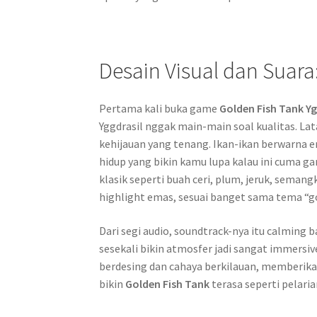
Desain Visual dan Suara
Pertama kali buka game
Golden Fish Tank Y
Yggdrasil nggak main-main soal kualitas. La
kehijauan yang tenang. Ikan-ikan berwarna 
hidup yang bikin kamu lupa kalau ini cuma g
klasik seperti buah ceri, plum, jeruk, seman
highlight emas, sesuai banget sama tema “g
Dari segi audio, soundtrack-nya itu calming
sesekali bikin atmosfer jadi sangat immersi
berdesing dan cahaya berkilauan, memberikan
bikin
Golden Fish Tank
terasa seperti pelari