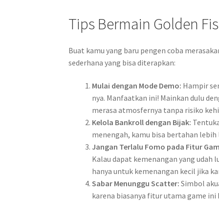
Tips Bermain Golden Fi
Buat kamu yang baru pengen coba merasakan 
sederhana yang bisa diterapkan:
Mulai dengan Mode Demo:
Hampir sem
nya. Manfaatkan ini! Mainkan dulu den
merasa atmosfernya tanpa risiko keh
Kelola Bankroll dengan Bijak:
Tentukan
menengah, kamu bisa bertahan lebih l
Jangan Terlalu Fomo pada Fitur Gam
Kalau dapat kemenangan yang udah lu
hanya untuk kemenangan kecil jika k
Sabar Menunggu Scatter:
Simbol akua
karena biasanya fitur utama game ini 