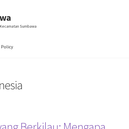
awa
ia Kecamatan Sumbawa
 Policy
ami
nesia
yang Berkilau: Mengapa