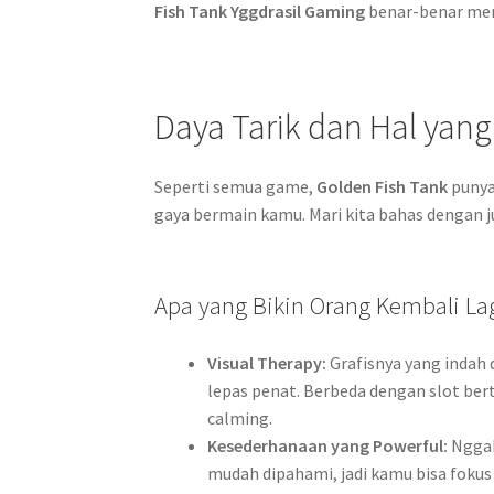
Fish Tank Yggdrasil Gaming
benar-benar menu
Daya Tarik dan Hal ya
Seperti semua game,
Golden Fish Tank
punya 
gaya bermain kamu. Mari kita bahas dengan ju
Apa yang Bikin Orang Kembali La
Visual Therapy:
Grafisnya yang indah 
lepas penat. Berbeda dengan slot ber
calming.
Kesederhanaan yang Powerful:
Nggak
mudah dipahami, jadi kamu bisa fokus