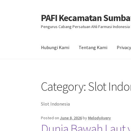
PAFI Kecamatan Sumb
Skip
Skip
to
to
Pengurus Cabang Persatuan Ahli Farmasi Indones
navigation
content
Hubungi Kami
Tentang Kami
Privacy
Home
Hubungi Kami
Privacy Policy
Tentang K
Category:
Slot Indo
Slot Indonesia
Posted on
June 8, 2026
by
MelodyAvery
Dunia Bawah Laut 