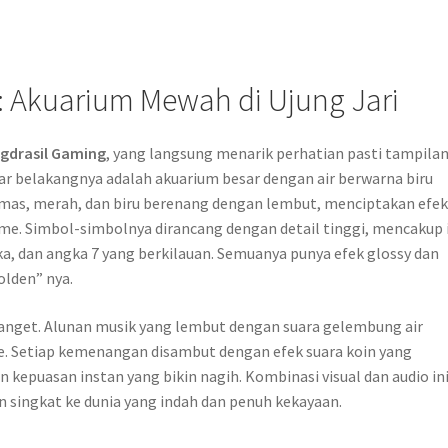
: Akuarium Mewah di Ujung Jari
ggdrasil Gaming
, yang langsung menarik perhatian pasti tampilan
tar belakangnya adalah akuarium besar dengan air berwarna biru
emas, merah, dan biru berenang dengan lembut, menciptakan efe
ame. Simbol-simbolnya dirancang dengan detail tinggi, mencakup 
gka, dan angka 7 yang berkilauan. Semuanya punya efek glossy dan
olden” nya.
 banget. Alunan musik yang lembut dengan suara gelembung air
ve. Setiap kemenangan disambut dengan efek suara koin yang
 kepuasan instan yang bikin nagih. Kombinasi visual dan audio in
an singkat ke dunia yang indah dan penuh kekayaan.