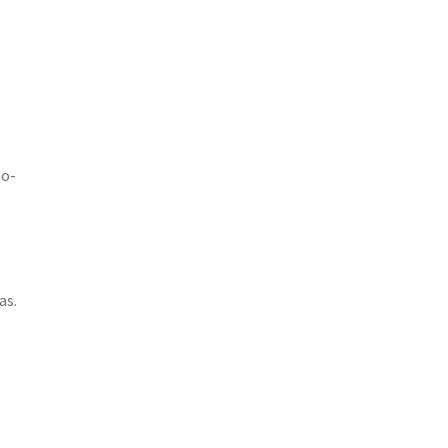
mo-
as.