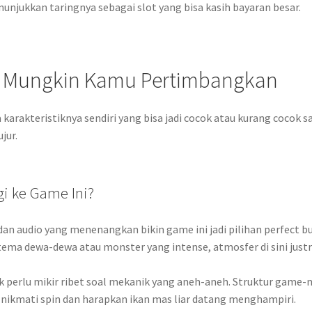
njukkan taringnya sebagai slot yang bisa kasih bayaran besar.
ng Mungkin Kamu Pertimbangkan
karakteristiknya sendiri yang bisa jadi cocok atau kurang cocok 
jur.
gi ke Game Ini?
dan audio yang menenangkan bikin game ini jadi pilihan perfect b
tema dewa-dewa atau monster yang intense, atmosfer di sini just
 perlu mikir ribet soal mekanik yang aneh-aneh. Struktur game-
 nikmati spin dan harapkan ikan mas liar datang menghampiri.