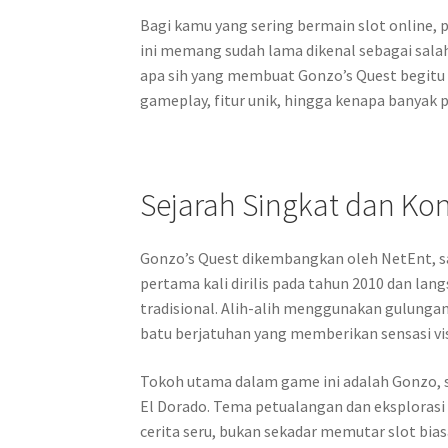
Bagi kamu yang sering bermain slot online, p
ini memang sudah lama dikenal sebagai salah s
apa sih yang membuat Gonzo’s Quest begitu sp
gameplay, fitur unik, hingga kenapa banyak
Sejarah Singkat dan Ko
Gonzo’s Quest dikembangkan oleh NetEnt, sal
pertama kali dirilis pada tahun 2010 dan la
tradisional. Alih-alih menggunakan gulunga
batu berjatuhan yang memberikan sensasi vis
Tokoh utama dalam game ini adalah Gonzo, s
El Dorado. Tema petualangan dan eksplorasi 
cerita seru, bukan sekadar memutar slot bias