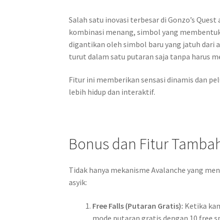
Salah satu inovasi terbesar di Gonzo’s Ques
kombinasi menang, simbol yang membentuk 
digantikan oleh simbol baru yang jatuh da
turut dalam satu putaran saja tanpa harus 
Fitur ini memberikan sensasi dinamis dan p
lebih hidup dan interaktif.
Bonus dan Fitur Tamba
Tidak hanya mekanisme Avalanche yang menar
asyik:
Free Falls (Putaran Gratis):
Ketika kam
mode putaran gratis dengan 10 free sp