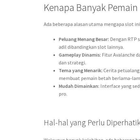
Kenapa Banyak Pemain 
Ada beberapa alasan utama mengapa slot ini s
Peluang Menang Besar:
Dengan RTP s
adil dibandingkan slot lainnya.
Gameplay Dinamis:
Fitur Avalanche 
dan strategi.
Tema yang Menarik:
Cerita petualang
membuat pemain betah berlama-lam
Mudah Dimainkan:
Interface yang se
pro.
Hal-hal yang Perlu Diperhat
Walaupun banyak kelebihan, ada beberapa ha