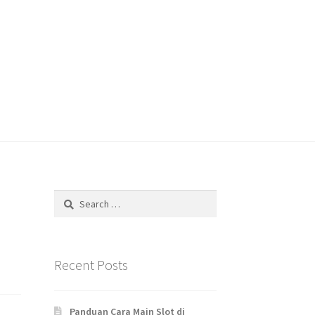
Search
for:
Recent Posts
Panduan Cara Main Slot di