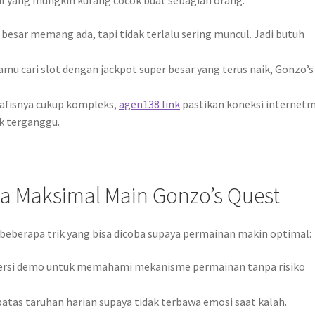
esar memang ada, tapi tidak terlalu sering muncul. Jadi butuh
mu cari slot dengan jackpot super besar yang terus naik, Gonzo’s
afisnya cukup kompleks,
agen138 link
pastikan koneksi internet
k terganggu.
sa Maksimal Main Gonzo’s Quest
beberapa trik yang bisa dicoba supaya permainan makin optimal:
ersi demo untuk memahami mekanisme permainan tanpa risiko
atas taruhan harian supaya tidak terbawa emosi saat kalah.