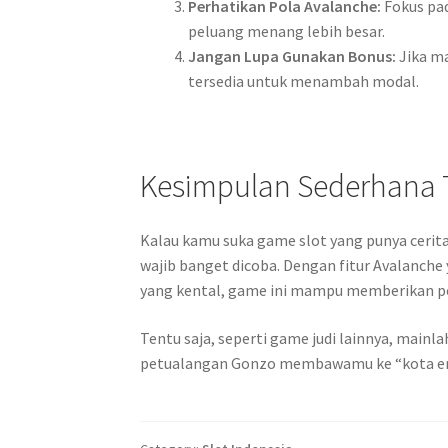
Perhatikan Pola Avalanche:
Fokus pad
peluang menang lebih besar.
Jangan Lupa Gunakan Bonus:
Jika ma
tersedia untuk menambah modal.
Kesimpulan Sederhana T
Kalau kamu suka game slot yang punya cerita
wajib banget dicoba. Dengan fitur Avalanch
yang kental, game ini mampu memberikan pe
Tentu saja, seperti game judi lainnya, mainl
petualangan Gonzo membawamu ke “kota e