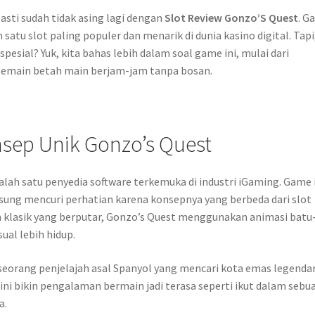
asti sudah tidak asing lagi dengan
Slot Review Gonzo’S Quest
. G
atu slot paling populer dan menarik di dunia kasino digital. Tapi
esial? Yuk, kita bahas lebih dalam soal game ini, mulai dari
 pemain betah main berjam-jam tanpa bosan.
nsep Unik Gonzo’s Quest
ah satu penyedia software terkemuka di industri iGaming. Game 
ngsung mencuri perhatian karena konsepnya yang berbeda dari slot
n klasik yang berputar, Gonzo’s Quest menggunakan animasi batu
ual lebih hidup.
eorang penjelajah asal Spanyol yang mencari kota emas legendar
ini bikin pengalaman bermain jadi terasa seperti ikut dalam sebu
a.