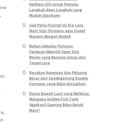
Aplikasi iOS untuk Pemula:
ame
Langkah demi Langkah yang
,
Mudah Dipahami
Gak Perlu Pusing! Ini Dia Cara
Main Slot Olympus agar Dapet
Maxwin dengan Mudah
Bukan Sekadar Putaran:
Panduan Memilih Agen Slot
Resmi yang Beneran Aman dan
Terpercaya
Rasakan Keseruan dan Peluang
ini
Besar dari Spadegaming Double
Fortunes yang Bikin Ketagihan
-
Dunia Bawah Laut yang Berkilau:
Mengapa Golden Fish Tank
Yggdrasil Gaming Bikin Betah
Main?
is,
ah