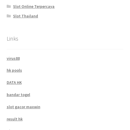
Slot Online Terpercaya
Slot Thailand
Links
virus88
hk pools
DATA HK
bandar togel
slot gacor maxwin
result hk