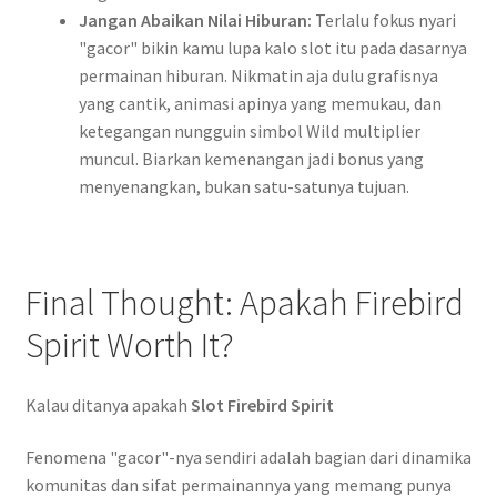
Jangan Abaikan Nilai Hiburan:
Terlalu fokus nyari
"gacor" bikin kamu lupa kalo slot itu pada dasarnya
permainan hiburan. Nikmatin aja dulu grafisnya
yang cantik, animasi apinya yang memukau, dan
ketegangan nungguin simbol Wild multiplier
muncul. Biarkan kemenangan jadi bonus yang
menyenangkan, bukan satu-satunya tujuan.
Final Thought: Apakah Firebird
Spirit Worth It?
Kalau ditanya apakah
Slot Firebird Spirit
Fenomena "gacor"-nya sendiri adalah bagian dari dinamika
komunitas dan sifat permainannya yang memang punya