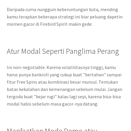
Daripada cuma nungguin keberuntungan buta, mending
kamu terapkan beberapa strategi ini biar peluang dapetin
momen gacor di Firebird Spirit makin gede:
Atur Modal Seperti Panglima Perang
Ini non-negotiable. Karena volatilitasnya tinggi, kamu
harus punya bankroll yang cukup buat "bertahan" sampai
fitur Free Spins atau kombinasi besar muncul. Tentukan
batas kekalahan dan kemenangan sebelum mulai. Jangan
tergoda buat "kejar rugi" kalau lagi sepi, karena bisa-bisa
modal habis sebelum masa gacor-nya datang.
Manfaatkan Mode Demo atau