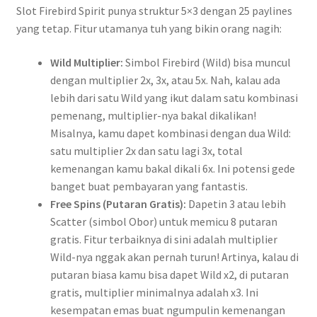
Slot Firebird Spirit punya struktur 5×3 dengan 25 paylines
yang tetap. Fitur utamanya tuh yang bikin orang nagih:
Wild Multiplier:
Simbol Firebird (Wild) bisa muncul
dengan multiplier 2x, 3x, atau 5x. Nah, kalau ada
lebih dari satu Wild yang ikut dalam satu kombinasi
pemenang, multiplier-nya bakal dikalikan!
Misalnya, kamu dapet kombinasi dengan dua Wild:
satu multiplier 2x dan satu lagi 3x, total
kemenangan kamu bakal dikali 6x. Ini potensi gede
banget buat pembayaran yang fantastis.
Free Spins (Putaran Gratis):
Dapetin 3 atau lebih
Scatter (simbol Obor) untuk memicu 8 putaran
gratis. Fitur terbaiknya di sini adalah multiplier
Wild-nya nggak akan pernah turun! Artinya, kalau di
putaran biasa kamu bisa dapet Wild x2, di putaran
gratis, multiplier minimalnya adalah x3. Ini
kesempatan emas buat ngumpulin kemenangan