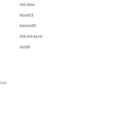
slot dana
Ninja878
pompa303
link slot gacor
Slot88
tkan