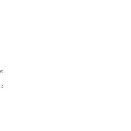
me
ng