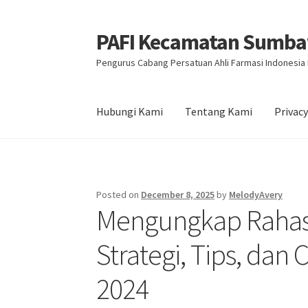
PAFI Kecamatan Sumb
Skip
Skip
to
to
Pengurus Cabang Persatuan Ahli Farmasi Indones
navigation
content
Hubungi Kami
Tentang Kami
Privacy
Home
Hubungi Kami
Privacy Policy
Tentang K
Posted on
December 8, 2025
by
MelodyAvery
Mengungkap Rahasia
Strategi, Tips, dan
2024