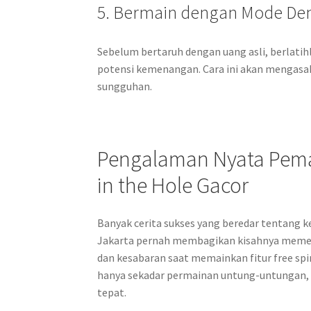
5. Bermain dengan Mode De
Sebelum bertaruh dengan uang asli, berlat
potensi kemenangan. Cara ini akan mengasah
sungguhan.
Pengalaman Nyata Pemai
in the Hole Gacor
Banyak cerita sukses yang beredar tentang k
Jakarta pernah membagikan kisahnya meme
dan kesabaran saat memainkan fitur free spin
hanya sekadar permainan untung-untungan, t
tepat.