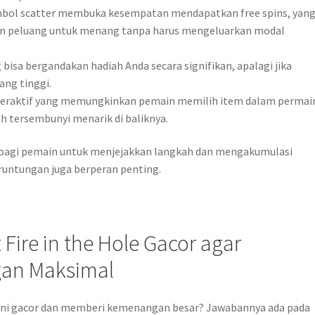
mbol scatter membuka kesempatan mendapatkan free spins, yan
n peluang untuk menang tanpa harus mengeluarkan modal
isa bergandakan hadiah Anda secara signifikan, apalagi jika
ang tinggi.
eraktif yang memungkinkan pemain memilih item dalam permai
ah tersembunyi menarik di baliknya.
it bagi pemain untuk menjejakkan langkah dan mengakumulasi
runtungan juga berperan penting.
Fire in the Hole Gacor agar
an Maksimal
 ini gacor dan memberi kemenangan besar? Jawabannya ada pada