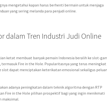
ingnya mengetahui kapan harus berhenti bermain untuk menjaga
duan yang sering melanda para penjudi online.
cor dalam Tren Industri Judi Online
kian ketat membuat banyak pemain Indonesia beralih ke slot-ga
 termasuk Fire in the Hole. Popularitasnya yang terus meningkat
slot dapat menciptakan keterikatan emosional sekaligus pelua
ndakan adanya peningkatan dalam teknik algoritma dengan RTP
an Fire in the Hole pilihan prospektif bagi yang ingin menikmati
n maksimal.