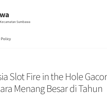
awa
ia Kecamatan Sumbawa
 Policy
ami
 Slot Fire in the Hole Gacor
 Cara Menang Besar di Tahun