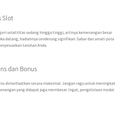
 Slot
gori volatilitas sedang hingga tinggi, artinya kemenangan besar
ika datang, hadiahnya cenderung signifikan. Sabar dan amati pola
enyesuaikan taruhan Anda.
pins dan Bonus
arus dimanfaatkan secara maksimal. Jangan ragu untuk meningka
enangan yang didapat juga membesar. Ingat, pengelolaan modal