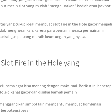
ebut mesin slot yang mudah “mengeluarkan” hadiah atau jackpot
tas yang cukup ideal membuat slot Fire in the Hole gacor menjad
e. Tidak mengherankan, karena para pemain merasa permainan ini
sekaligus peluang meraih keuntungan yang nyata.
Slot Fire in the Hole yang
nci utama agar bisa menang dengan maksimal. Berikut ini beberap
Hole dikenal gacor dan disukai banyak pemain:
t menggantikan simbol lain membantu membuat kombinasi
berpotensi besar.