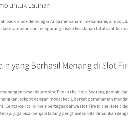
mo untuk Latihan
ihlah pada mode demo agar Anda memahami mekanisme, simbol, d
 keterampilan dan mengurangi risiko kesalahan fatal saat berm
n yang Berhasil Menang di Slot Fir
emenangan besar dalam slot Fire in the Hole. Seorang pemain dar
nangkan jackpot dengan modal kecil, berkat pemahaman mend
s. Cerita-cerita ini mempertegas bahwa slot Fire in the Hole tida
etapi juga bisa menjadi ladang penghasilan bila dimainkan deng