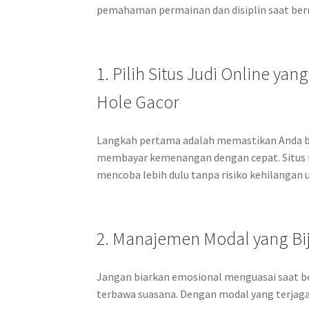
pemahaman permainan dan disiplin saat berma
1. Pilih Situs Judi Online ya
Hole Gacor
Langkah pertama adalah memastikan Anda ber
membayar kemenangan dengan cepat. Situs t
mencoba lebih dulu tanpa risiko kehilangan 
2. Manajemen Modal yang Bi
Jangan biarkan emosional menguasai saat ber
terbawa suasana. Dengan modal yang terjag