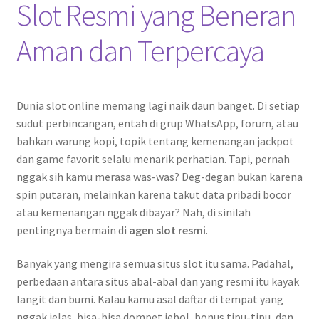
Slot Resmi yang Beneran
Aman dan Terpercaya
Dunia slot online memang lagi naik daun banget. Di setiap
sudut perbincangan, entah di grup WhatsApp, forum, atau
bahkan warung kopi, topik tentang kemenangan jackpot
dan game favorit selalu menarik perhatian. Tapi, pernah
nggak sih kamu merasa was-was? Deg-degan bukan karena
spin putaran, melainkan karena takut data pribadi bocor
atau kemenangan nggak dibayar? Nah, di sinilah
pentingnya bermain di
agen slot resmi
.
Banyak yang mengira semua situs slot itu sama. Padahal,
perbedaan antara situs abal-abal dan yang resmi itu kayak
langit dan bumi. Kalau kamu asal daftar di tempat yang
nggak jelas, bisa-bisa dompet jebol, bonus tipu-tipu, dan