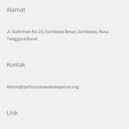
Alamat
Jl. Sudirman No.23, Sumbawa Besar, Sumbawa, Nusa
Tenggara Barat
Kontak
Admin@pafisumbawakabupaten.org
Link