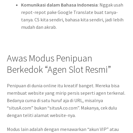
Komunikasi dalam Bahasa Indonesia
: Nggak usah
repot-repot pake Google Translate buat tanya-
tanya. CS kita sendiri, bahasa kita sendiri, jadi lebih
mudah dan akrab.
Awas Modus Penipuan
Berkedok “Agen Slot Resmi”
Penipuan di dunia online itu kreatif banget. Mereka bisa
membuat website yang mirip persis seperti agen terkenal.
Bedanya cuma di satu huruf aja di URL, misalnya
“situsA.com” bukan “situsA.co.com”. Makanya, cek dulu
dengan teliti alamat website-nya.
Modus lain adalah dengan menawarkan “akun VIP” atau