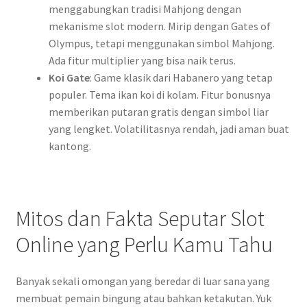
menggabungkan tradisi Mahjong dengan
mekanisme slot modern. Mirip dengan Gates of
Olympus, tetapi menggunakan simbol Mahjong.
Ada fitur multiplier yang bisa naik terus.
Koi Gate
: Game klasik dari Habanero yang tetap
populer. Tema ikan koi di kolam. Fitur bonusnya
memberikan putaran gratis dengan simbol liar
yang lengket. Volatilitasnya rendah, jadi aman buat
kantong.
Mitos dan Fakta Seputar Slot
Online yang Perlu Kamu Tahu
Banyak sekali omongan yang beredar di luar sana yang
membuat pemain bingung atau bahkan ketakutan. Yuk