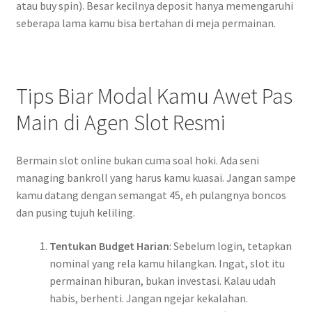
atau buy spin). Besar kecilnya deposit hanya memengaruhi
seberapa lama kamu bisa bertahan di meja permainan.
Tips Biar Modal Kamu Awet Pas
Main di Agen Slot Resmi
Bermain slot online bukan cuma soal hoki. Ada seni
managing bankroll yang harus kamu kuasai. Jangan sampe
kamu datang dengan semangat 45, eh pulangnya boncos
dan pusing tujuh keliling.
Tentukan Budget Harian
: Sebelum login, tetapkan
nominal yang rela kamu hilangkan. Ingat, slot itu
permainan hiburan, bukan investasi. Kalau udah
habis, berhenti. Jangan ngejar kekalahan.