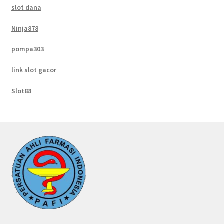
slot dana
Ninja878
pompa303
link slot gacor
Slot88