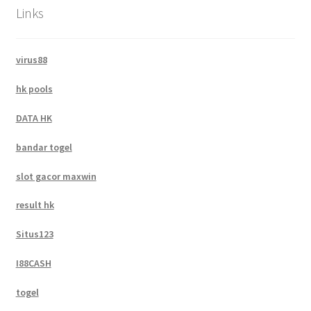
Links
virus88
hk pools
DATA HK
bandar togel
slot gacor maxwin
result hk
Situs123
I88CASH
togel