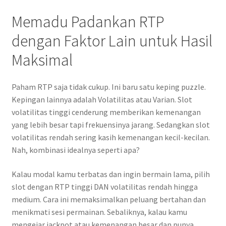
Memadu Padankan RTP
dengan Faktor Lain untuk Hasil
Maksimal
Paham RTP saja tidak cukup. Ini baru satu keping puzzle.
Kepingan lainnya adalah Volatilitas atau Varian. Slot
volatilitas tinggi cenderung memberikan kemenangan
yang lebih besar tapi frekuensinya jarang. Sedangkan slot
volatilitas rendah sering kasih kemenangan kecil-kecilan.
Nah, kombinasi idealnya seperti apa?
Kalau modal kamu terbatas dan ingin bermain lama, pilih
slot dengan RTP tinggi DAN volatilitas rendah hingga
medium. Cara ini memaksimalkan peluang bertahan dan
menikmati sesi permainan. Sebaliknya, kalau kamu
mengejar jackpot atau kemenangan besar dan punya