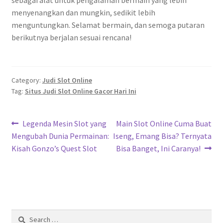
sebagai alat untuk pengalaman bermain yang lebih
menyenangkan dan mungkin, sedikit lebih
menguntungkan. Selamat bermain, dan semoga putaran
berikutnya berjalan sesuai rencana!
Category:
Judi Slot Online
Tag:
Situs Judi Slot Online Gacor Hari Ini
Post
Previous
Next
Legenda Mesin Slot yang
Main Slot Online Cuma Buat
post:
post:
Mengubah Dunia Permainan:
Iseng, Emang Bisa? Ternyata
navigation
Kisah Gonzo’s Quest Slot
Bisa Banget, Ini Caranya!
Search