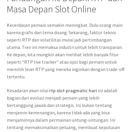
Masa Depan Slot Online
Kecerdasan pemain semakin meningkat. Dulu orang main
karena grafis dan tema doang. Sekarang, faktor teknis
seperti RTP dan volatilitas mulai jadi pertimbangan
utama. Tren ini memaksa industri untuk lebih transparan.
Ke depan, kita mungkin akan melihat lebih banyak fitur
seperti “RTP live tracker” atau opsi bagi pemain untuk
memilih level RTP yang mereka inginkan dengan trade-off
tertentu.
Kesadaran akan nilai
rtp slot pragmatic hari
ini adalah
bagian dari evolusi menjadi pemain yang lebih
bertanggung jawab dan strategis. Ini bukan tentang
menjamin kemenangan, karena tidak ada yang bisa
menjaminnya dalam permainan untung-untungan. Ini
tentang memaksimalkan peluang, membuat keputusan