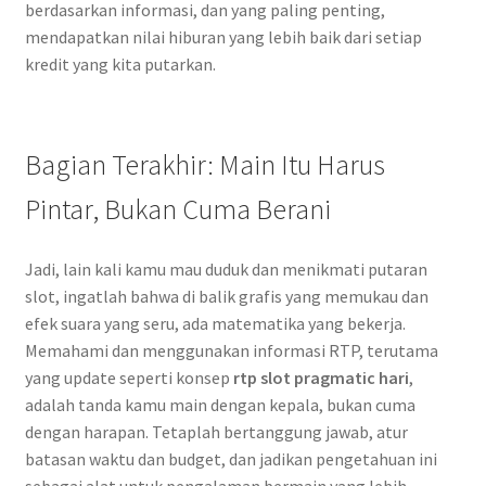
berdasarkan informasi, dan yang paling penting,
mendapatkan nilai hiburan yang lebih baik dari setiap
kredit yang kita putarkan.
Bagian Terakhir: Main Itu Harus
Pintar, Bukan Cuma Berani
Jadi, lain kali kamu mau duduk dan menikmati putaran
slot, ingatlah bahwa di balik grafis yang memukau dan
efek suara yang seru, ada matematika yang bekerja.
Memahami dan menggunakan informasi RTP, terutama
yang update seperti konsep
rtp slot pragmatic hari
,
adalah tanda kamu main dengan kepala, bukan cuma
dengan harapan. Tetaplah bertanggung jawab, atur
batasan waktu dan budget, dan jadikan pengetahuan ini