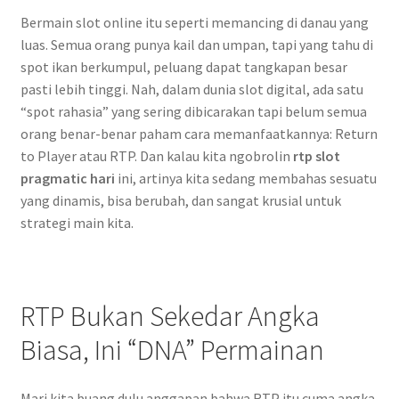
Bermain slot online itu seperti memancing di danau yang
luas. Semua orang punya kail dan umpan, tapi yang tahu di
spot ikan berkumpul, peluang dapat tangkapan besar
pasti lebih tinggi. Nah, dalam dunia slot digital, ada satu
“spot rahasia” yang sering dibicarakan tapi belum semua
orang benar-benar paham cara memanfaatkannya: Return
to Player atau RTP. Dan kalau kita ngobrolin
rtp slot
pragmatic hari
ini, artinya kita sedang membahas sesuatu
yang dinamis, bisa berubah, dan sangat krusial untuk
strategi main kita.
RTP Bukan Sekedar Angka
Biasa, Ini “DNA” Permainan
Mari kita buang dulu anggapan bahwa RTP itu cuma angka