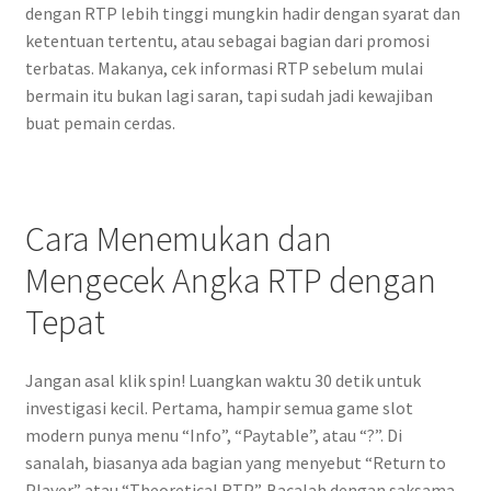
dengan RTP lebih tinggi mungkin hadir dengan syarat dan
ketentuan tertentu, atau sebagai bagian dari promosi
terbatas. Makanya, cek informasi RTP sebelum mulai
bermain itu bukan lagi saran, tapi sudah jadi kewajiban
buat pemain cerdas.
Cara Menemukan dan
Mengecek Angka RTP dengan
Tepat
Jangan asal klik spin! Luangkan waktu 30 detik untuk
investigasi kecil. Pertama, hampir semua game slot
modern punya menu “Info”, “Paytable”, atau “?”. Di
sanalah, biasanya ada bagian yang menyebut “Return to
Player” atau “Theoretical RTP”. Bacalah dengan saksama.