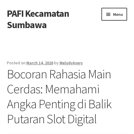
PAFI Kecamatan
Skip
Skip
Menu
to
to
Sumbawa
navigation
content
Home
Hubungi Kami
Posted on
March 14, 2026
by
MelodyAvery
Bocoran Rahasia Main
Privacy Policy
Cerdas: Memahami
Tentang Kami
Angka Penting di Balik
Putaran Slot Digital