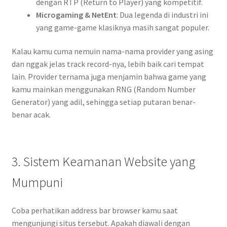
dengan RTP (Return to Player) yang kompetitif.
Microgaming & NetEnt
: Dua legenda di industri ini
yang game-game klasiknya masih sangat populer.
Kalau kamu cuma nemuin nama-nama provider yang asing
dan nggak jelas track record-nya, lebih baik cari tempat
lain. Provider ternama juga menjamin bahwa game yang
kamu mainkan menggunakan RNG (Random Number
Generator) yang adil, sehingga setiap putaran benar-
benar acak.
3. Sistem Keamanan Website yang
Mumpuni
Coba perhatikan address bar browser kamu saat
mengunjungi situs tersebut. Apakah diawali dengan