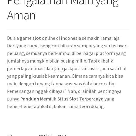
Aman
Dunia game slot online di Indonesia semakin ramai aja.
Dari yang cuma iseng cari hiburan sampai yang serius nyari
peluang, semuanya berkumpul di berbagai platform yang
jumlahnya mungkin bikin pusing milih. Tapi di balik
gemerlap animasi dan janji jackpot fantastis, ada satu hal
yang paling krusial: keamanan. Gimana caranya kita bisa
main dengan tenang tanpa was-was data bocor atau
kemenangan nggak dibayar? Nah, di sinilah pentingnya
punya
Panduan Memilih Situs Slot Terpercaya
yang
bener-bener aplikatif, bukan cuma teori doang.