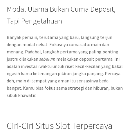
Modal Utama Bukan Cuma Deposit,
Tapi Pengetahuan
Banyak pemain, terutama yang baru, langsung terjun
dengan modal nekat. Fokusnya cuma satu: main dan
menang. Padahal, langkah pertama yang paling penting
justru dilakukan
sebelum
melakukan deposit pertama. Ini
adalah investasi waktu untuk riset kecil-kecilan yang bakal
ngasih kamu ketenangan pikiran jangka panjang. Percaya
deh, main di tempat yang aman itu sensasinya beda
banget. Kamu bisa fokus sama strategi dan hiburan, bukan
sibuk khawatir.
Ciri-Ciri Situs Slot Terpercaya