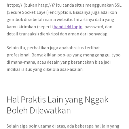
https://
(bukan http://)? Itu tanda situs menggunakan SSL
(Secure Socket Layer) encryption. Biasanya juga ada ikon
gembok di sebelah nama website. Ini artinya data yang
kamu kirimkan (seperti
bandit4d login
, password, dan
detail transaksi) dienkripsi dan aman dari penyadap.
Selain itu, perhatikan juga apakah situs terlihat
profesional. Banyak iklan pop-up yang mengganggu, typo
di mana-mana, atau desain yang berantakan bisa jadi
indikasi situs yang dikelola asal-asalan.
Hal Praktis Lain yang Nggak
Boleh Dilewatkan
Selain tiga poin utama di atas, ada beberapa hal lain yang