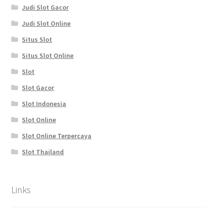
Judi Slot Gacor
Judi Slot Online
Situs Slot
Situs Slot Online
Slot
Slot Gacor
Slot Indonesia
Slot Online
Slot Online Terpercaya
Slot Thailand
Links