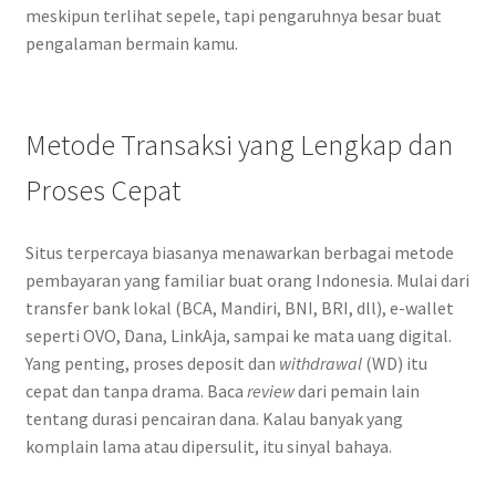
meskipun terlihat sepele, tapi pengaruhnya besar buat
pengalaman bermain kamu.
Metode Transaksi yang Lengkap dan
Proses Cepat
Situs terpercaya biasanya menawarkan berbagai metode
pembayaran yang familiar buat orang Indonesia. Mulai dari
transfer bank lokal (BCA, Mandiri, BNI, BRI, dll), e-wallet
seperti OVO, Dana, LinkAja, sampai ke mata uang digital.
Yang penting, proses deposit dan
withdrawal
(WD) itu
cepat dan tanpa drama. Baca
review
dari pemain lain
tentang durasi pencairan dana. Kalau banyak yang
komplain lama atau dipersulit, itu sinyal bahaya.