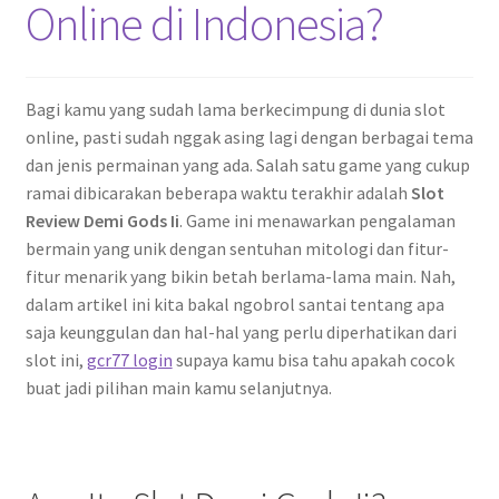
Online di Indonesia?
Bagi kamu yang sudah lama berkecimpung di dunia slot
online, pasti sudah nggak asing lagi dengan berbagai tema
dan jenis permainan yang ada. Salah satu game yang cukup
ramai dibicarakan beberapa waktu terakhir adalah
Slot
Review Demi Gods Ii
. Game ini menawarkan pengalaman
bermain yang unik dengan sentuhan mitologi dan fitur-
fitur menarik yang bikin betah berlama-lama main. Nah,
dalam artikel ini kita bakal ngobrol santai tentang apa
saja keunggulan dan hal-hal yang perlu diperhatikan dari
slot ini,
gcr77 login
supaya kamu bisa tahu apakah cocok
buat jadi pilihan main kamu selanjutnya.