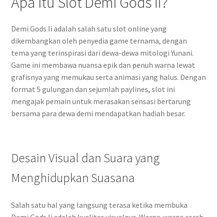
Apa Itu Slot Demi Gods Ii?
Demi Gods Ii adalah salah satu slot online yang
dikembangkan oleh penyedia game ternama, dengan
tema yang terinspirasi dari dewa-dewa mitologi Yunani.
Game ini membawa nuansa epik dan penuh warna lewat
grafisnya yang memukau serta animasi yang halus. Dengan
format 5 gulungan dan sejumlah paylines, slot ini
mengajak pemain untuk merasakan sensasi bertarung
bersama para dewa demi mendapatkan hadiah besar.
Desain Visual dan Suara yang
Menghidupkan Suasana
Salah satu hal yang langsung terasa ketika membuka
Demi Gods Ii adalah kualitas visualnya. Warna-warna cerah