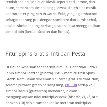
rendah adalah ikon buah klasik seperti ceri, lemon, dan
plum, sementara simbol tinggi diwakili oleh alat musik
dan karakter yang penuh warna. Wild, yang digambarkan
sebagai seorang pria dengan sombrero dan kumis tebal,
adalah simbol paling berharga karena bisa menggantikan
simbol lain (kecuali Scatter dan Bonus).
Fitur Spins Gratis: Inti dari Pesta
Di sinilah keseruan sebenarnya dimulai. Dapatkan 3 atau
lebih simbol Scatter (piñata) untuk memicu fitur Spins
Gratis. Kamu akan diberikan 8 putaran gratis di awal. Nah,
selama putaran gratis berlangsung,
WD 138
setiap kali
simbol Bonus (guitarron) mendarat, ia akan
mengungkapkan nilai multiplier acak (bisa x2, x3, x5, atau
bahkan x10) dan ditambahkan ke meteran multiplier