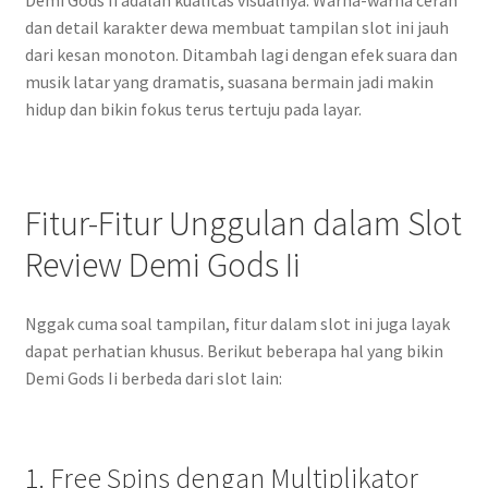
dan detail karakter dewa membuat tampilan slot ini jauh
dari kesan monoton. Ditambah lagi dengan efek suara dan
musik latar yang dramatis, suasana bermain jadi makin
hidup dan bikin fokus terus tertuju pada layar.
Fitur-Fitur Unggulan dalam Slot
Review Demi Gods Ii
Nggak cuma soal tampilan, fitur dalam slot ini juga layak
dapat perhatian khusus. Berikut beberapa hal yang bikin
Demi Gods Ii berbeda dari slot lain:
1. Free Spins dengan Multiplikator