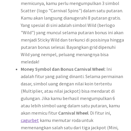
memicunya, kamu perlu mengumpulkan 3 simbol
Scatter (logo "Carnival Spins") dalam satu putaran.
Kamu akan langsung dianugerahi 8 putaran gratis.
Yang spesial di sini adalah simbol Wild (berlogo
"Wild") yang muncul selama putaran bonus ini akan
menjadi Sticky Wild dan terkunci di posisinya hingga
putaran bonus selesai. Bayangkan grid dipenuhi
Wild yang nempel, peluang menangnya bisa
meledak!
Money Symbol dan Bonus Carnival Wheel:
Ini
adalah fitur yang paling dinanti. Selama permainan
dasar, simbol uang dengan nilai koin tertentu
(Multiplier, atau nilai jackpot) bisa mendarat di
gulungan. Jika kamu berhasil mengumpulkan 6
atau lebih simbol uang dalam satu putaran, kamu
akan memicu fitur
Carnival Wheel
. Di fitur ini,
cagurbet
kamu memutar roda untuk
memenangkan salah satu dari tiga jackpot (Mini,