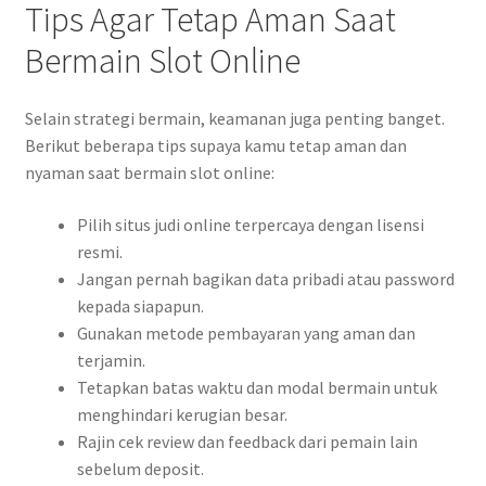
Tips Agar Tetap Aman Saat
Bermain Slot Online
Selain strategi bermain, keamanan juga penting banget.
Berikut beberapa tips supaya kamu tetap aman dan
nyaman saat bermain slot online:
Pilih situs judi online terpercaya dengan lisensi
resmi.
Jangan pernah bagikan data pribadi atau password
kepada siapapun.
Gunakan metode pembayaran yang aman dan
terjamin.
Tetapkan batas waktu dan modal bermain untuk
menghindari kerugian besar.
Rajin cek review dan feedback dari pemain lain
sebelum deposit.