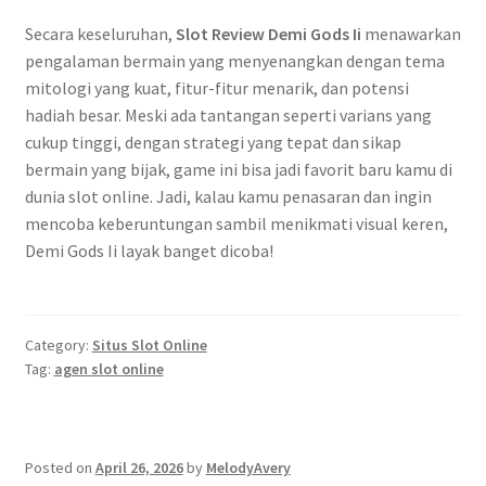
Secara keseluruhan,
Slot Review Demi Gods Ii
menawarkan
pengalaman bermain yang menyenangkan dengan tema
mitologi yang kuat, fitur-fitur menarik, dan potensi
hadiah besar. Meski ada tantangan seperti varians yang
cukup tinggi, dengan strategi yang tepat dan sikap
bermain yang bijak, game ini bisa jadi favorit baru kamu di
dunia slot online. Jadi, kalau kamu penasaran dan ingin
mencoba keberuntungan sambil menikmati visual keren,
Demi Gods Ii layak banget dicoba!
Category:
Situs Slot Online
Tag:
agen slot online
Posted on
April 26, 2026
by
MelodyAvery