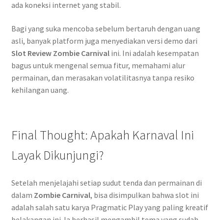
ada koneksi internet yang stabil.
Bagi yang suka mencoba sebelum bertaruh dengan uang
asli, banyak platform juga menyediakan versi demo dari
Slot Review Zombie Carnival
ini. Ini adalah kesempatan
bagus untuk mengenal semua fitur, memahami alur
permainan, dan merasakan volatilitasnya tanpa resiko
kehilangan uang.
Final Thought: Apakah Karnaval Ini
Layak Dikunjungi?
Setelah menjelajahi setiap sudut tenda dan permainan di
dalam
Zombie Carnival
, bisa disimpulkan bahwa slot ini
adalah salah satu karya Pragmatic Play yang paling kreatif
belakangan ini. Ia berhasil mengambil tema yang sudah