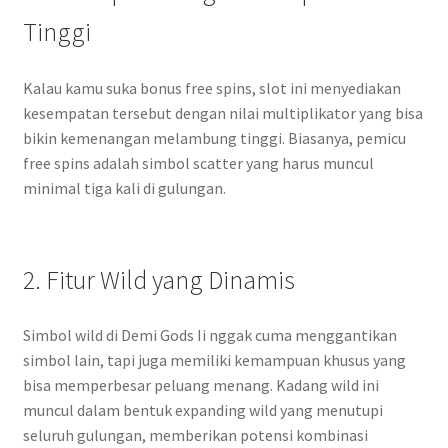
Tinggi
Kalau kamu suka bonus free spins, slot ini menyediakan
kesempatan tersebut dengan nilai multiplikator yang bisa
bikin kemenangan melambung tinggi. Biasanya, pemicu
free spins adalah simbol scatter yang harus muncul
minimal tiga kali di gulungan.
2. Fitur Wild yang Dinamis
Simbol wild di Demi Gods Ii nggak cuma menggantikan
simbol lain, tapi juga memiliki kemampuan khusus yang
bisa memperbesar peluang menang. Kadang wild ini
muncul dalam bentuk expanding wild yang menutupi
seluruh gulungan, memberikan potensi kombinasi