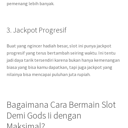
pemenang lebih banyak.
3. Jackpot Progresif
Buat yang ngincer hadiah besar, slot ini punya jackpot
progresif yang terus bertambah seiring waktu. Ini tentu
jadi daya tarik tersendiri karena bukan hanya kemenangan
biasa yang bisa kamu dapatkan, tapi juga jackpot yang
nilainya bisa mencapai puluhan juta rupiah.
Bagaimana Cara Bermain Slot
Demi Gods Ii dengan
Maksimal?