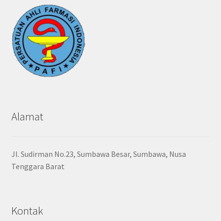
Alamat
Jl. Sudirman No.23, Sumbawa Besar, Sumbawa, Nusa
Tenggara Barat
Kontak