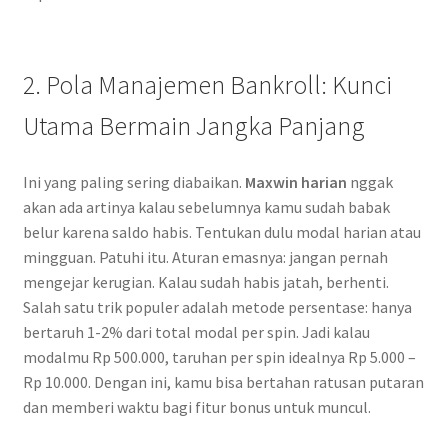
2. Pola Manajemen Bankroll: Kunci
Utama Bermain Jangka Panjang
Ini yang paling sering diabaikan.
Maxwin harian
nggak
akan ada artinya kalau sebelumnya kamu sudah babak
belur karena saldo habis. Tentukan dulu modal harian atau
mingguan. Patuhi itu. Aturan emasnya: jangan pernah
mengejar kerugian. Kalau sudah habis jatah, berhenti.
Salah satu trik populer adalah metode persentase: hanya
bertaruh 1-2% dari total modal per spin. Jadi kalau
modalmu Rp 500.000, taruhan per spin idealnya Rp 5.000 –
Rp 10.000. Dengan ini, kamu bisa bertahan ratusan putaran
dan memberi waktu bagi fitur bonus untuk muncul.