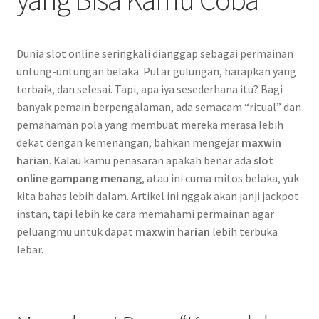
Dunia slot online seringkali dianggap sebagai permainan
untung-untungan belaka. Putar gulungan, harapkan yang
terbaik, dan selesai. Tapi, apa iya sesederhana itu? Bagi
banyak pemain berpengalaman, ada semacam “ritual” dan
pemahaman pola yang membuat mereka merasa lebih
dekat dengan kemenangan, bahkan mengejar
maxwin
harian
. Kalau kamu penasaran apakah benar ada
slot
online gampang menang
, atau ini cuma mitos belaka, yuk
kita bahas lebih dalam. Artikel ini nggak akan janji jackpot
instan, tapi lebih ke cara memahami permainan agar
peluangmu untuk dapat
maxwin harian
lebih terbuka
lebar.