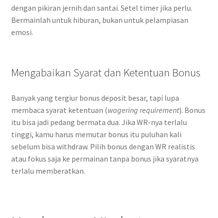
dengan pikiran jernih dan santai. Setel timer jika perlu.
Bermainlah untuk hiburan, bukan untuk pelampiasan
emosi.
Mengabaikan Syarat dan Ketentuan Bonus
Banyak yang tergiur bonus deposit besar, tapi lupa
membaca syarat ketentuan (
wagering requirement
). Bonus
itu bisa jadi pedang bermata dua. Jika WR-nya terlalu
tinggi, kamu harus memutar bonus itu puluhan kali
sebelum bisa withdraw. Pilih bonus dengan WR realistis
atau fokus saja ke permainan tanpa bonus jika syaratnya
terlalu memberatkan.