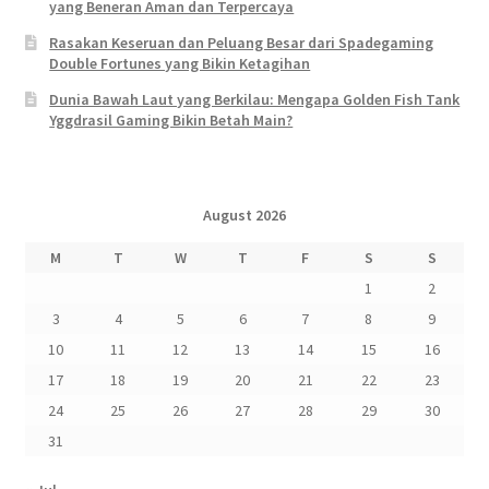
yang Beneran Aman dan Terpercaya
Rasakan Keseruan dan Peluang Besar dari Spadegaming
Double Fortunes yang Bikin Ketagihan
Dunia Bawah Laut yang Berkilau: Mengapa Golden Fish Tank
Yggdrasil Gaming Bikin Betah Main?
August 2026
M
T
W
T
F
S
S
1
2
3
4
5
6
7
8
9
10
11
12
13
14
15
16
17
18
19
20
21
22
23
24
25
26
27
28
29
30
31