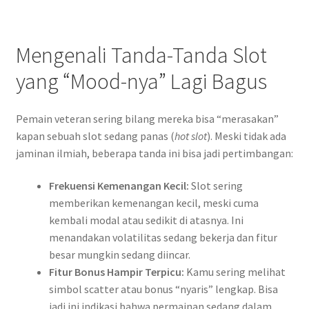
Mengenali Tanda-Tanda Slot
yang “Mood-nya” Lagi Bagus
Pemain veteran sering bilang mereka bisa “merasakan”
kapan sebuah slot sedang panas (
hot slot
). Meski tidak ada
jaminan ilmiah, beberapa tanda ini bisa jadi pertimbangan:
Frekuensi Kemenangan Kecil:
Slot sering
memberikan kemenangan kecil, meski cuma
kembali modal atau sedikit di atasnya. Ini
menandakan volatilitas sedang bekerja dan fitur
besar mungkin sedang diincar.
Fitur Bonus Hampir Terpicu:
Kamu sering melihat
simbol scatter atau bonus “nyaris” lengkap. Bisa
jadi ini indikasi bahwa permainan sedang dalam