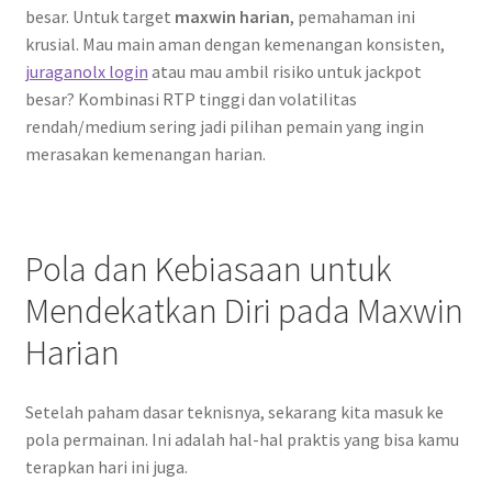
besar. Untuk target
maxwin harian
, pemahaman ini
krusial. Mau main aman dengan kemenangan konsisten,
juraganolx login
atau mau ambil risiko untuk jackpot
besar? Kombinasi RTP tinggi dan volatilitas
rendah/medium sering jadi pilihan pemain yang ingin
merasakan kemenangan harian.
Pola dan Kebiasaan untuk
Mendekatkan Diri pada Maxwin
Harian
Setelah paham dasar teknisnya, sekarang kita masuk ke
pola permainan. Ini adalah hal-hal praktis yang bisa kamu
terapkan hari ini juga.