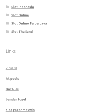
Slot Indonesia
Slot Online
Slot Online Terpercaya
Slot Thailand
Links
virus88
hk pools
DATA HK
bandar togel
slot gacor maxwin