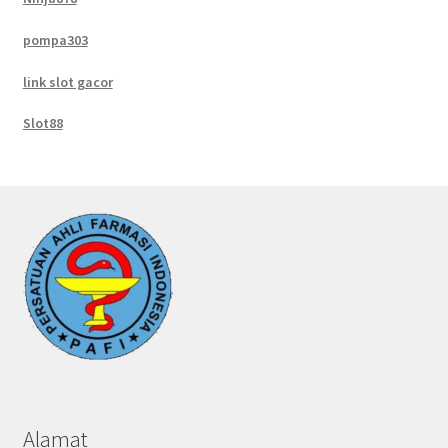
pompa303
link slot gacor
Slot88
Alamat