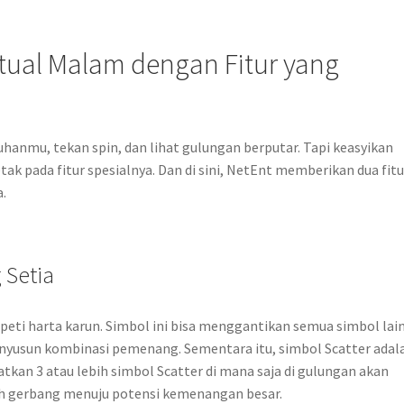
tual Malam dengan Fitur yang
uhanmu, tekan spin, dan lihat gulungan berputar. Tapi keasyikan
etak pada fitur spesialnya. Dan di sini, NetEnt memberikan dua fitu
a.
 Setia
 peti harta karun. Simbol ini bisa menggantikan semua simbol lai
enyusun kombinasi pemenang. Sementara itu, simbol Scatter adal
kan 3 atau lebih simbol Scatter di mana saja di gulungan akan
lah gerbang menuju potensi kemenangan besar.