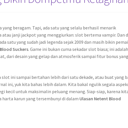
a yang beragam. Tapi, ada satu yang selalu berhasil menarik
a atau janji jackpot yang menggiurkan: slot bertema vampir. Dan d
 ada satu yang sudah jadi legenda sejak 2009 dan masih bikin pema
 Blood Suckers
. Game ini bukan cuma sekadar slot biasa; ini adala
, dari desain yang gelap dan atmosferik sampai fitur bonus yan
slot ini sampai bertahan lebih dari satu dekade, atau buat yang b
l ini, yuk kita bahas lebih dalam. Kita bakal ngulik segala aspek
tegi kecil untuk maksimalin peluang menang. Siap-siap, karena kit
 harta karun yang tersembunyi di dalam
Ulasan Netent Blood