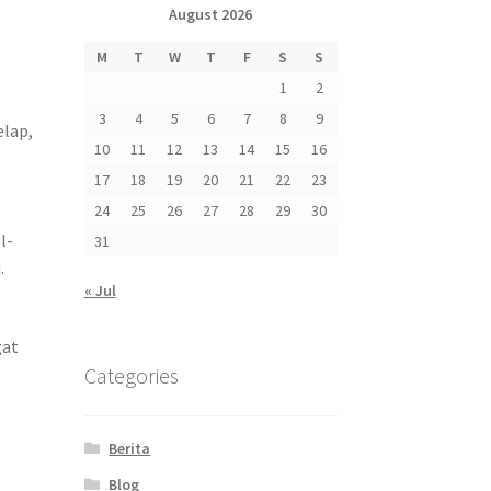
August 2026
M
T
W
T
F
S
S
1
2
3
4
5
6
7
8
9
elap,
10
11
12
13
14
15
16
17
18
19
20
21
22
23
24
25
26
27
28
29
30
l-
31
.
« Jul
gat
Categories
Berita
Blog