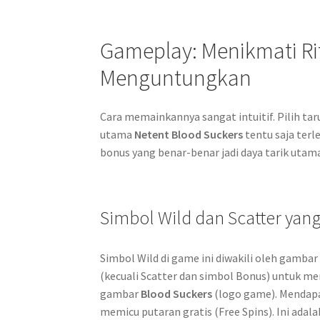
Gameplay: Menikmati Ri
Menguntungkan
Cara memainkannya sangat intuitif. Pilih tar
utama
Netent Blood Suckers
tentu saja terl
bonus yang benar-benar jadi daya tarik utam
Simbol Wild dan Scatter yang
Simbol Wild di game ini diwakili oleh gambar
(kecuali Scatter dan simbol Bonus) untuk m
gambar
Blood Suckers
(logo game). Mendapat
memicu putaran gratis (Free Spins). Ini ada