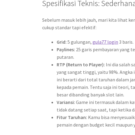
Spesifikasi Teknis: Sederhan
Sebelum masuk lebih jauh, mari kita lihat k
cukup standar tapi efektif:
Grid:
5 gulungan,
gula77 login
3 baris.
Paylines:
25 garis pembayaran yang tet
putaran.
RTP (Return to Player):
Ini dia salah 
yang sangat tinggi, yaitu 98%. Angka i
ini berarti dari total taruhan dalam
kepada pemain. Tentu saja ini teori, 
besar dibanding banyak slot lain.
Variansi:
Game ini termasuk dalam kat
tidak datang setiap saat, tapi ketika d
Fitur Taruhan:
Kamu bisa menyesuaikan
pemain dengan budget kecil maupun ya