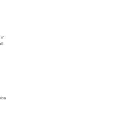
 ini
bih
bisa