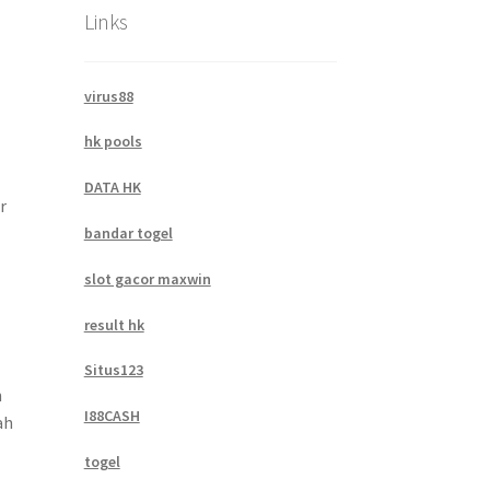
Links
virus88
hk pools
DATA HK
r
bandar togel
slot gacor maxwin
result hk
Situs123
n
I88CASH
ah
togel