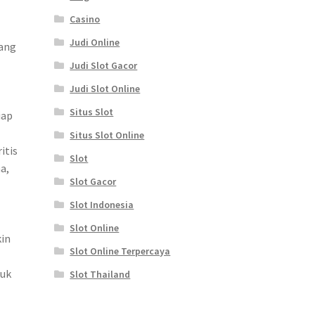
Casino
Judi Online
yang
Judi Slot Gacor
Judi Slot Online
Situs Slot
iap
Situs Slot Online
itis
Slot
a,
Slot Gacor
Slot Indonesia
Slot Online
kin
Slot Online Terpercaya
tuk
Slot Thailand