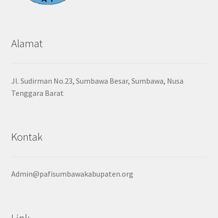
Alamat
Jl. Sudirman No.23, Sumbawa Besar, Sumbawa, Nusa
Tenggara Barat
Kontak
Admin@pafisumbawakabupaten.org
Link