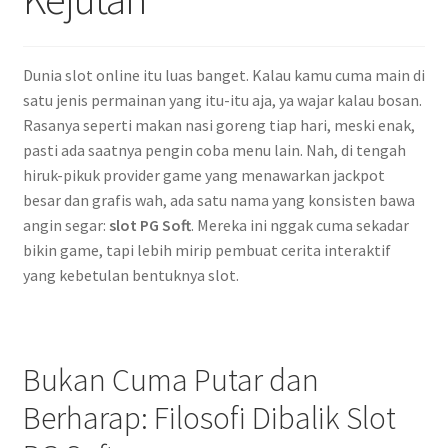
Dunia slot online itu luas banget. Kalau kamu cuma main di
satu jenis permainan yang itu-itu aja, ya wajar kalau bosan.
Rasanya seperti makan nasi goreng tiap hari, meski enak,
pasti ada saatnya pengin coba menu lain. Nah, di tengah
hiruk-pikuk provider game yang menawarkan jackpot
besar dan grafis wah, ada satu nama yang konsisten bawa
angin segar:
slot PG Soft
. Mereka ini nggak cuma sekadar
bikin game, tapi lebih mirip pembuat cerita interaktif
yang kebetulan bentuknya slot.
Bukan Cuma Putar dan
Berharap: Filosofi Dibalik Slot