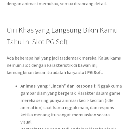
dengan animasi memukau, semua dirancang detail.
Ciri Khas yang Langsung Bikin Kamu
Tahu Ini Slot PG Soft
Ada beberapa hal yang jadi trademark mereka. Kalau kamu
nemuin slot dengan karakteristik di bawah ini,
kemungkinan besar itu adalah karya
slot PG Soft
:
Animasi yang “Lincah” dan Responsif:
Nggak cuma
gambar diam yang bergerak. Karakter dalam game
mereka sering punya animasi kecil-kecilan (idle
animation) saat kamu nggak main, dan respons
ketika menang itu sangat memuaskan secara
visual.