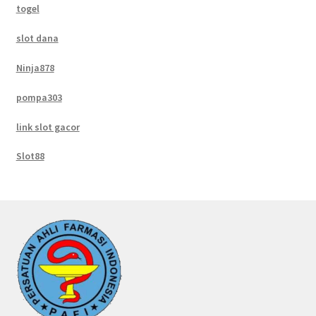
togel
slot dana
Ninja878
pompa303
link slot gacor
Slot88