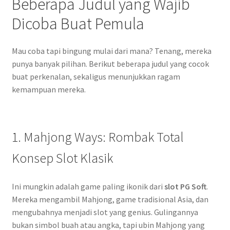
Beberapa Judul yang Wajib
Dicoba Buat Pemula
Mau coba tapi bingung mulai dari mana? Tenang, mereka
punya banyak pilihan. Berikut beberapa judul yang cocok
buat perkenalan, sekaligus menunjukkan ragam
kemampuan mereka.
1. Mahjong Ways: Rombak Total
Konsep Slot Klasik
Ini mungkin adalah game paling ikonik dari
slot PG Soft
.
Mereka mengambil Mahjong, game tradisional Asia, dan
mengubahnya menjadi slot yang genius. Gulingannya
bukan simbol buah atau angka, tapi ubin Mahjong yang