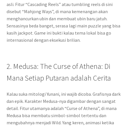
asli. Fitur “Cascading Reels” atau tumbling reels di sini
disebut “Mahjong Ways”, di mana kemenangan akan
menghancurkan ubin dan membuat ubin baru jatuh.
Sensasinya beda banget, serasa lagi main puzzle yang bisa
kasih jackpot. Game ini bukti kalau tema lokal bisa go
internasional dengan eksekusi brilian.
2. Medusa: The Curse of Athena: Di
Mana Setiap Putaran adalah Cerita
Kalau suka mitologi Yunani, ini wajib dicoba. Grafisnya dark
dan epik. Karakter Medusa-nya digambar dengan sangat
detail. Fitur utamanya adalah “Curse of Athena”, di mana
Medusa bisa membatu simbol-simbol tertentu dan
mengubahnya menjadi Wild. Yang keren, animasi ketika