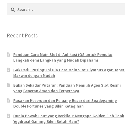
Search
for:
Recent Posts
Panduan Cara Main Slot di Aplikasi iOS untuk Pemula:
Langkah demi Langkah yang Mudah Dipahami
Gak Perlu Pusing! Ini Dia Cara Main Slot Olympus agar Dapet
Maxwin dengan Mudah
Bukan Sekadar Putaran: Panduan Memilih Agen Slot Resmi
yang Beneran Aman dan Terpercaya
Rasakan Keseruan dan Peluang Besar dari Spadegaming
Double Fortunes yang Bikin Ketagihan
Dunia Bawah Laut yang Berkilau: Mengapa Golden Fish Tank
Yggdrasil Gaming Bikin Betah Main?