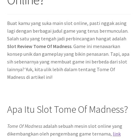
Buat kamu yang suka main slot online, pasti nggak asing
lagi dengan berbagai judul game yang terus bermunculan.
Salah satu yang tengah jadi perbincangan hangat adalah
Slot Review Tome Of Madness
. Game ini menawarkan
konsep unik dan gameplay yang bikin penasaran. Tapi, apa
sih sebenarnya yang membuat game ini berbeda dari slot
lainnya? Yuk, kita ulik lebih dalam tentang Tome Of
Madness di artikel ini!
Apa Itu Slot Tome Of Madness?
Tome Of Madness
adalah sebuah mesin slot online yang
dikembangkan oleh pengembang game ternama,
link