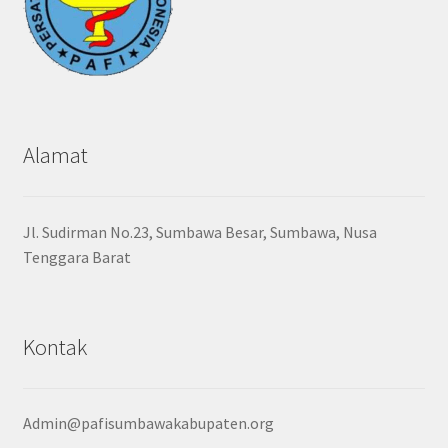
Alamat
Jl. Sudirman No.23, Sumbawa Besar, Sumbawa, Nusa
Tenggara Barat
Kontak
Admin@pafisumbawakabupaten.org