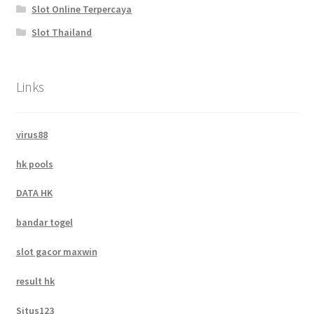
Slot Online Terpercaya
Slot Thailand
Links
virus88
hk pools
DATA HK
bandar togel
slot gacor maxwin
result hk
Situs123