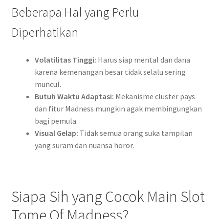
Beberapa Hal yang Perlu
Diperhatikan
Volatilitas Tinggi:
Harus siap mental dan dana
karena kemenangan besar tidak selalu sering
muncul.
Butuh Waktu Adaptasi:
Mekanisme cluster pays
dan fitur Madness mungkin agak membingungkan
bagi pemula.
Visual Gelap:
Tidak semua orang suka tampilan
yang suram dan nuansa horor.
Siapa Sih yang Cocok Main Slot
Tome Of Madness?