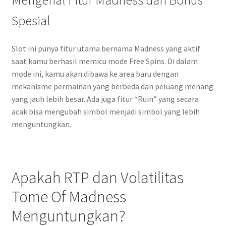
Spesial
Slot ini punya fitur utama bernama Madness yang aktif
saat kamu berhasil memicu mode Free Spins. Di dalam
mode ini, kamu akan dibawa ke area baru dengan
mekanisme permainan yang berbeda dan peluang menang
yang jauh lebih besar. Ada juga fitur “Ruin” yang secara
acak bisa mengubah simbol menjadi simbol yang lebih
menguntungkan.
Apakah RTP dan Volatilitas
Tome Of Madness
Menguntungkan?