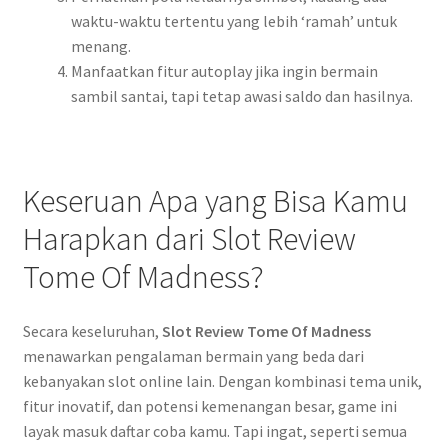
waktu-waktu tertentu yang lebih ‘ramah’ untuk
menang.
Manfaatkan fitur autoplay jika ingin bermain
sambil santai, tapi tetap awasi saldo dan hasilnya.
Keseruan Apa yang Bisa Kamu
Harapkan dari Slot Review
Tome Of Madness?
Secara keseluruhan,
Slot Review Tome Of Madness
menawarkan pengalaman bermain yang beda dari
kebanyakan slot online lain. Dengan kombinasi tema unik,
fitur inovatif, dan potensi kemenangan besar, game ini
layak masuk daftar coba kamu. Tapi ingat, seperti semua