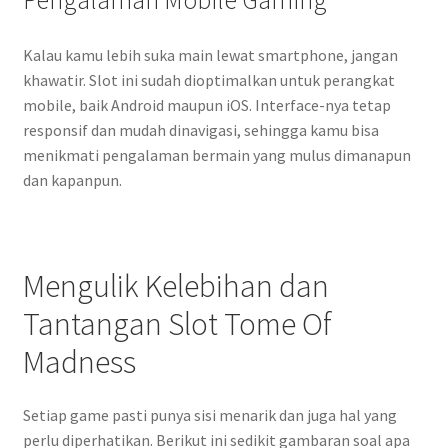
Kalau kamu lebih suka main lewat smartphone, jangan
khawatir. Slot ini sudah dioptimalkan untuk perangkat
mobile, baik Android maupun iOS. Interface-nya tetap
responsif dan mudah dinavigasi, sehingga kamu bisa
menikmati pengalaman bermain yang mulus dimanapun
dan kapanpun.
Mengulik Kelebihan dan
Tantangan Slot Tome Of
Madness
Setiap game pasti punya sisi menarik dan juga hal yang
perlu diperhatikan. Berikut ini sedikit gambaran soal apa