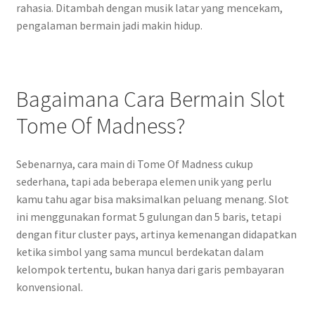
rahasia. Ditambah dengan musik latar yang mencekam,
pengalaman bermain jadi makin hidup.
Bagaimana Cara Bermain Slot
Tome Of Madness?
Sebenarnya, cara main di Tome Of Madness cukup
sederhana, tapi ada beberapa elemen unik yang perlu
kamu tahu agar bisa maksimalkan peluang menang. Slot
ini menggunakan format 5 gulungan dan 5 baris, tetapi
dengan fitur cluster pays, artinya kemenangan didapatkan
ketika simbol yang sama muncul berdekatan dalam
kelompok tertentu, bukan hanya dari garis pembayaran
konvensional.