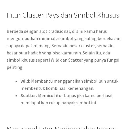
Fitur Cluster Pays dan Simbol Khusus
Berbeda dengan slot tradisional, di sini kamu harus
mengumpulkan minimal 5 simbol yang saling berdekatan
supaya dapat menang. Semakin besar cluster, semakin
besar pula hadiah yang bisa kamu raih. Selain itu, ada
simbol khusus seperti Wild dan Scatter yang punya fungsi
penting:
Wild:
Membantu menggantikan simbol lain untuk
membentuk kombinasi kemenangan.
Scatter:
Memicu fitur bonus jika kamu berhasil
mendapatkan cukup banyak simbol ini.
Mengenal Fitur Madness dan Bonus