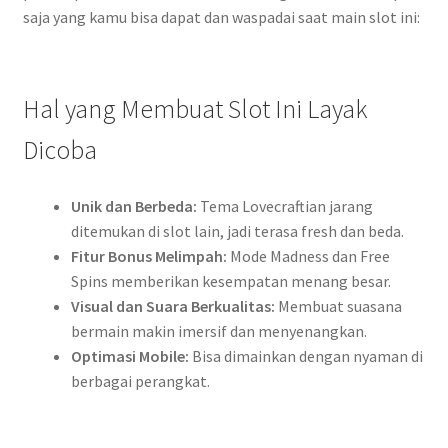
saja yang kamu bisa dapat dan waspadai saat main slot ini:
Hal yang Membuat Slot Ini Layak
Dicoba
Unik dan Berbeda:
Tema Lovecraftian jarang
ditemukan di slot lain, jadi terasa fresh dan beda.
Fitur Bonus Melimpah:
Mode Madness dan Free
Spins memberikan kesempatan menang besar.
Visual dan Suara Berkualitas:
Membuat suasana
bermain makin imersif dan menyenangkan.
Optimasi Mobile:
Bisa dimainkan dengan nyaman di
berbagai perangkat.