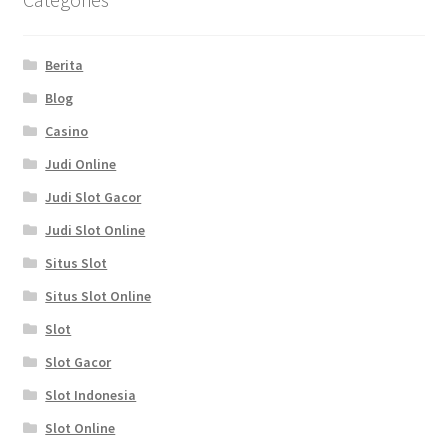
Berita
Blog
Casino
Judi Online
Judi Slot Gacor
Judi Slot Online
Situs Slot
Situs Slot Online
Slot
Slot Gacor
Slot Indonesia
Slot Online