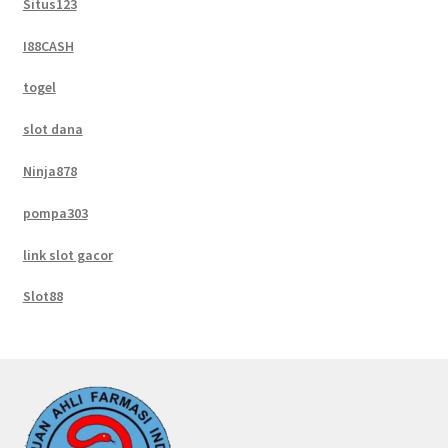
Situs123
I88CASH
togel
slot dana
Ninja878
pompa303
link slot gacor
Slot88