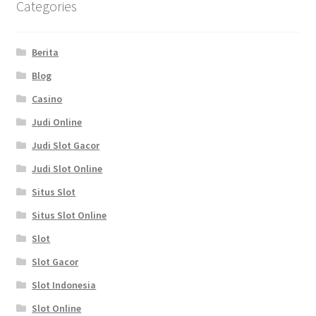
Categories
Berita
Blog
Casino
Judi Online
Judi Slot Gacor
Judi Slot Online
Situs Slot
Situs Slot Online
Slot
Slot Gacor
Slot Indonesia
Slot Online