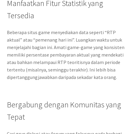
Manfaatkan Fitur Statistik yang
Tersedia
Beberapa situs game menyediakan data seperti “RTP
aktual” atau “pemenang hari ini”. Luangkan waktu untuk
menjelajahi bagian ini. Amati game-game yang konsisten
memiliki persentase pembayaran aktual yang mendekati
atau bahkan melampaui RTP teoritisnya dalam periode
tertentu (misalnya, seminggu terakhir). Ini lebih bisa
dipertanggungjawabkan daripada sekadar kata orang.
Bergabung dengan Komunitas yang
Tepat
Cari grup diskusi atau forum yang fokusnya pada berbagi