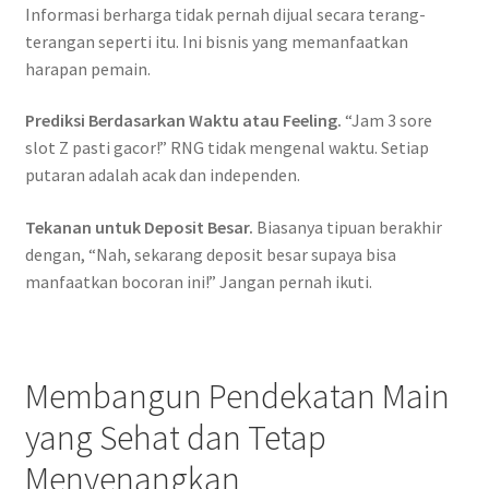
Informasi berharga tidak pernah dijual secara terang-
terangan seperti itu. Ini bisnis yang memanfaatkan
harapan pemain.
Prediksi Berdasarkan Waktu atau Feeling.
“Jam 3 sore
slot Z pasti gacor!” RNG tidak mengenal waktu. Setiap
putaran adalah acak dan independen.
Tekanan untuk Deposit Besar.
Biasanya tipuan berakhir
dengan, “Nah, sekarang deposit besar supaya bisa
manfaatkan bocoran ini!” Jangan pernah ikuti.
Membangun Pendekatan Main
yang Sehat dan Tetap
Menyenangkan