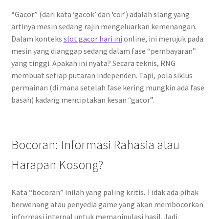
“Gacor” (dari kata ‘gacok’ dan ‘cor’) adalah slang yang
artinya mesin sedang rajin mengeluarkan kemenangan.
Dalam konteks
slot gacor hari ini
online, ini merujuk pada
mesin yang dianggap sedang dalam fase “pembayaran”
yang tinggi. Apakah ini nyata? Secara teknis, RNG
membuat setiap putaran independen. Tapi, pola siklus
permainan (di mana setelah fase kering mungkin ada fase
basah) kadang menciptakan kesan “gacor”.
Bocoran: Informasi Rahasia atau
Harapan Kosong?
Kata “bocoran” inilah yang paling kritis. Tidak ada pihak
berwenang atau penyedia game yang akan membocorkan
informasi internal untuk memanipulasi hasil. Jadi,