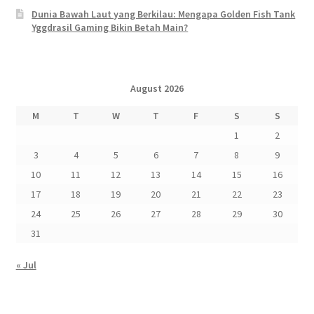
Dunia Bawah Laut yang Berkilau: Mengapa Golden Fish Tank
Yggdrasil Gaming Bikin Betah Main?
August 2026
M
T
W
T
F
S
S
1
2
3
4
5
6
7
8
9
10
11
12
13
14
15
16
17
18
19
20
21
22
23
24
25
26
27
28
29
30
31
« Jul