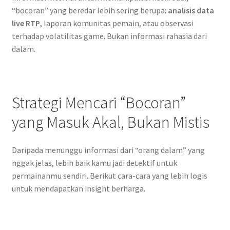
“bocoran” yang beredar lebih sering berupa:
analisis data
live RTP
, laporan komunitas pemain, atau observasi
terhadap volatilitas game. Bukan informasi rahasia dari
dalam.
Strategi Mencari “Bocoran”
yang Masuk Akal, Bukan Mistis
Daripada menunggu informasi dari “orang dalam” yang
nggak jelas, lebih baik kamu jadi detektif untuk
permainanmu sendiri. Berikut cara-cara yang lebih logis
untuk mendapatkan insight berharga.