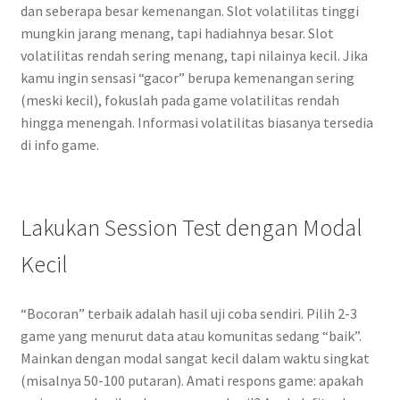
dan seberapa besar kemenangan. Slot volatilitas tinggi
mungkin jarang menang, tapi hadiahnya besar. Slot
volatilitas rendah sering menang, tapi nilainya kecil. Jika
kamu ingin sensasi “gacor” berupa kemenangan sering
(meski kecil), fokuslah pada game volatilitas rendah
hingga menengah. Informasi volatilitas biasanya tersedia
di info game.
Lakukan Session Test dengan Modal
Kecil
“Bocoran” terbaik adalah hasil uji coba sendiri. Pilih 2-3
game yang menurut data atau komunitas sedang “baik”.
Mainkan dengan modal sangat kecil dalam waktu singkat
(misalnya 50-100 putaran). Amati respons game: apakah