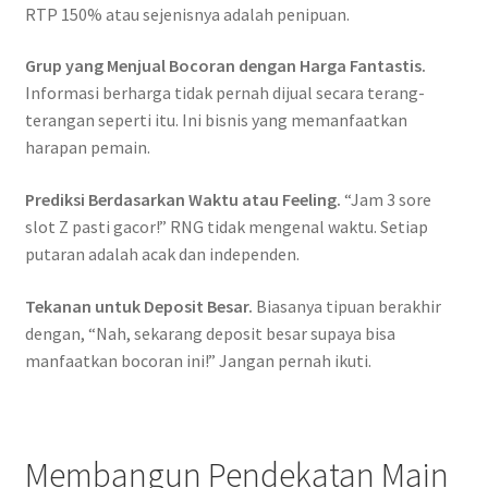
RTP 150% atau sejenisnya adalah penipuan.
Grup yang Menjual Bocoran dengan Harga Fantastis.
Informasi berharga tidak pernah dijual secara terang-
terangan seperti itu. Ini bisnis yang memanfaatkan
harapan pemain.
Prediksi Berdasarkan Waktu atau Feeling.
“Jam 3 sore
slot Z pasti gacor!” RNG tidak mengenal waktu. Setiap
putaran adalah acak dan independen.
Tekanan untuk Deposit Besar.
Biasanya tipuan berakhir
dengan, “Nah, sekarang deposit besar supaya bisa
manfaatkan bocoran ini!” Jangan pernah ikuti.
Membangun Pendekatan Main