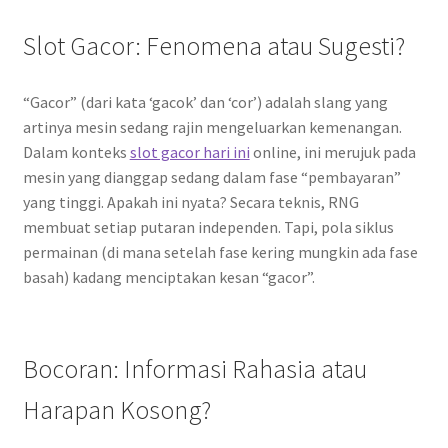
Slot Gacor: Fenomena atau Sugesti?
“Gacor” (dari kata ‘gacok’ dan ‘cor’) adalah slang yang
artinya mesin sedang rajin mengeluarkan kemenangan.
Dalam konteks
slot gacor hari ini
online, ini merujuk pada
mesin yang dianggap sedang dalam fase “pembayaran”
yang tinggi. Apakah ini nyata? Secara teknis, RNG
membuat setiap putaran independen. Tapi, pola siklus
permainan (di mana setelah fase kering mungkin ada fase
basah) kadang menciptakan kesan “gacor”.
Bocoran: Informasi Rahasia atau
Harapan Kosong?