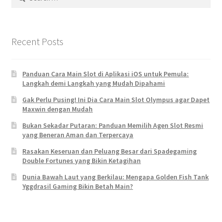
for:
Recent Posts
Panduan Cara Main Slot di Aplikasi iOS untuk Pemula:
Langkah demi Langkah yang Mudah Dipahami
Gak Perlu Pusing! Ini Dia Cara Main Slot Olympus agar Dapet
Maxwin dengan Mudah
Bukan Sekadar Putaran: Panduan Memilih Agen Slot Resmi
yang Beneran Aman dan Terpercaya
Rasakan Keseruan dan Peluang Besar dari Spadegaming
Double Fortunes yang Bikin Ketagihan
Dunia Bawah Laut yang Berkilau: Mengapa Golden Fish Tank
Yggdrasil Gaming Bikin Betah Main?