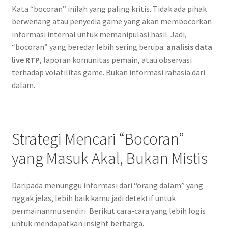
Kata “bocoran” inilah yang paling kritis. Tidak ada pihak
berwenang atau penyedia game yang akan membocorkan
informasi internal untuk memanipulasi hasil. Jadi,
“bocoran” yang beredar lebih sering berupa:
analisis data
live RTP
, laporan komunitas pemain, atau observasi
terhadap volatilitas game. Bukan informasi rahasia dari
dalam.
Strategi Mencari “Bocoran”
yang Masuk Akal, Bukan Mistis
Daripada menunggu informasi dari “orang dalam” yang
nggak jelas, lebih baik kamu jadi detektif untuk
permainanmu sendiri. Berikut cara-cara yang lebih logis
untuk mendapatkan insight berharga.